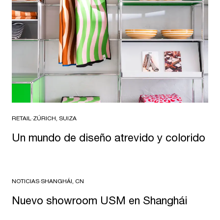
RETAIL
·
ZÚRICH, SUIZA
Un mundo de diseño atrevido y colorido
NOTICIAS
·
SHANGHÁI, CN
Nuevo showroom USM en Shanghái