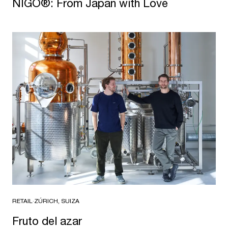
NIGO®: From Japan with Love
RETAIL
·
ZÚRICH, SUIZA
Fruto del azar