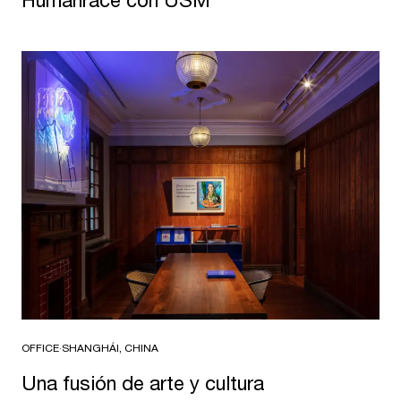
Humanrace con USM
OFFICE
·
SHANGHÁI, CHINA
Una fusión de arte y cultura