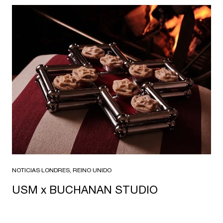
NOTICIAS
·
LONDRES, REINO UNIDO
USM x BUCHANAN STUDIO