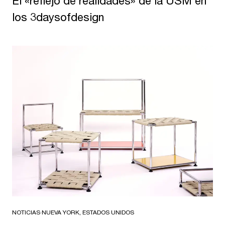
El «reflejo de realidades» de la USM en
los 3daysofdesign
NOTICIAS
·
NUEVA YORK, ESTADOS UNIDOS