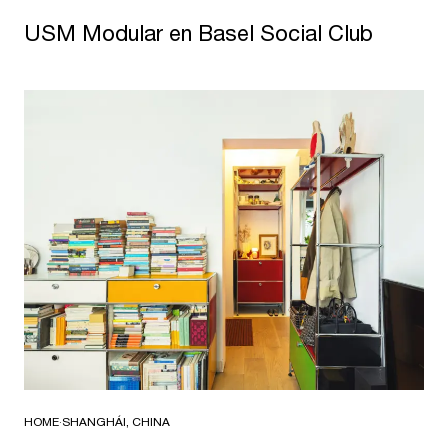
USM Modular en Basel Social Club
HOME
·
SHANGHÁI, CHINA