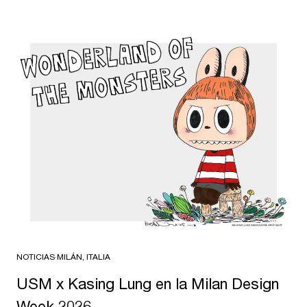
NOTICIAS
·
MILÁN, ITALIA
USM x Kasing Lung en la Milan Design
Week 2026