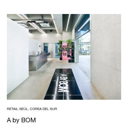
RETAIL
·
SEÚL, COREA DEL SUR
A by BOM