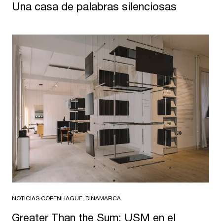
Una casa de palabras silenciosas
NOTICIAS
·
COPENHAGUE, DINAMARCA
Greater Than the Sum: USM en el