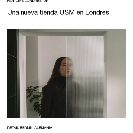
NOTICIAS
·
LONDRES, UK
Una nueva tienda USM en Londres
RETAIL
·
BERLÍN, ALEMANIA