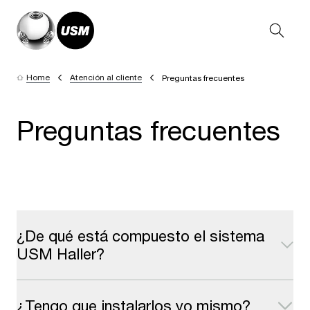
Home
Atención al cliente
Preguntas frecuentes
Preguntas frecuentes
¿De qué está compuesto el sistema
USM Haller?
¿Tengo que instalarlos yo mismo?