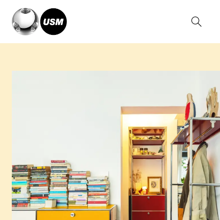
Home
Relatos
A House of Silent Words