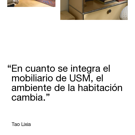
“
En cuanto se integra el
mobi­liario de USM, el
ambiente de la habi­tación
cambia.”
“
Tao Lixia