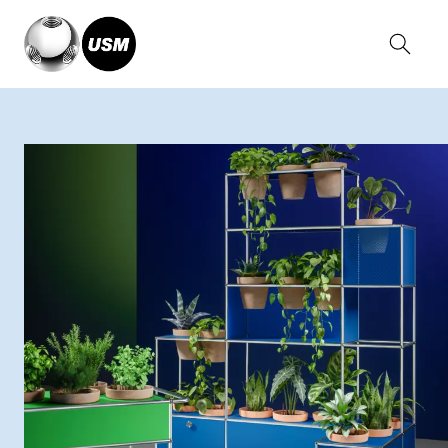
Home
Colecciones
Sistema USM Haller
Mundo de plantas