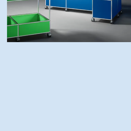
Ventajas
Especificaciones
Soluciones