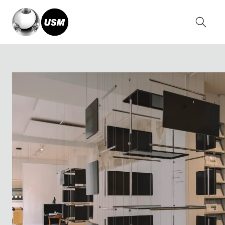
Home
Relatos
Greater Than the Sum