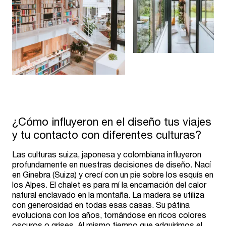
¿Cómo influyeron en el diseño tus viajes
y tu contacto con diferentes culturas?
Las culturas suiza, japonesa y colombiana influyeron
profundamente en nuestras decisiones de diseño. Nací
en Ginebra (Suiza) y crecí con un pie sobre los esquís en
los Alpes. El chalet es para mí la encarnación del calor
natural enclavado en la montaña. La madera se utiliza
con generosidad en todas esas casas. Su pátina
evoluciona con los años, tornándose en ricos colores
oscuros o grises. Al mismo tiempo que adquirimos el