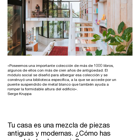
«Poseemos una importante colección de más de 1000 libros,
algunos de ellos con más de cien años de antigüedad. El
módulo social se diseñó para albergar esa colección y se
construyó una biblioteca específica, a la que se accede por un
puente suspendido de metal blanco que también ayuda a
romper la formidable altura del edificio».
Serge Kruppa
Tu casa es una mezcla de piezas
antiguas y modernas. ¿Cómo has