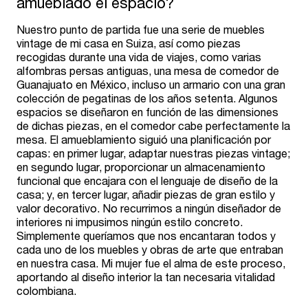
amueblado el espacio?
Nuestro punto de partida fue una serie de muebles
vintage de mi casa en Suiza, así como piezas
recogidas durante una vida de viajes, como varias
alfombras persas antiguas, una mesa de comedor de
Guanajuato en México, incluso un armario con una gran
colección de pegatinas de los años setenta. Algunos
espacios se diseñaron en función de las dimensiones
de dichas piezas, en el comedor cabe perfectamente la
mesa. El amueblamiento siguió una planificación por
capas: en primer lugar, adaptar nuestras piezas vintage;
en segundo lugar, proporcionar un almacenamiento
funcional que encajara con el lenguaje de diseño de la
casa; y, en tercer lugar, añadir piezas de gran estilo y
valor decorativo. No recurrimos a ningún diseñador de
interiores ni impusimos ningún estilo concreto.
Simplemente queríamos que nos encantaran todos y
cada uno de los muebles y obras de arte que entraban
en nuestra casa. Mi mujer fue el alma de este proceso,
aportando al diseño interior la tan necesaria vitalidad
colombiana.