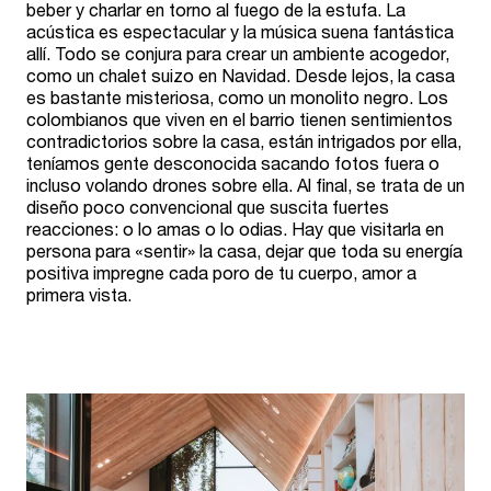
beber y charlar en torno al fuego de la estufa. La
acústica es espectacular y la música suena fantástica
allí. Todo se conjura para crear un ambiente acogedor,
como un chalet suizo en Navidad. Desde lejos, la casa
es bastante misteriosa, como un monolito negro. Los
colombianos que viven en el barrio tienen sentimientos
contradictorios sobre la casa, están intrigados por ella,
teníamos gente desconocida sacando fotos fuera o
incluso volando drones sobre ella. Al final, se trata de un
diseño poco convencional que suscita fuertes
reacciones: o lo amas o lo odias. Hay que visitarla en
persona para «sentir» la casa, dejar que toda su energía
positiva impregne cada poro de tu cuerpo, amor a
primera vista.