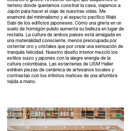
terreno donde queríamos construir la casa, viajamos a
Japón para hacer el viaje de nuestras vidas. Me
enamoré del minimalismo y el aspecto pacífico Wabi
Sabi de los edificios japoneses. Cómo una grieta en un
suelo de hormigón pulido aumenta su belleza en lugar de
restarla. La cultura de ambos países está arraigada en
una materialidad consciente, menos preocupada por
ostentar oro y cristales que por crear una sensación de
tranquila felicidad. Nuestro diseño interior mezcló los
estilos suizo y japonés con la alegre energía de la
cultura colombiana. Las estanterías de USM Haller
exhiben piezas de cerámica de artesanos locales y
contrastan con los infinitos matices de una alfombra
tejida a mano.