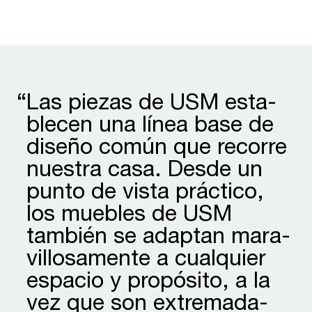
“
Las piezas de USM esta­
blecen una línea base de
diseño común que recorre
nuestra casa. Desde un
punto de vista práctico,
los muebles de USM
también se adaptan mara­
villo­samente a cualquier
espacio y propósito, a la
vez que son extre­mada­