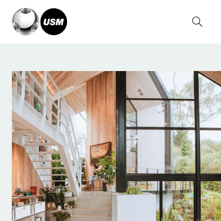
Home
Relatos
Serge Kruppa