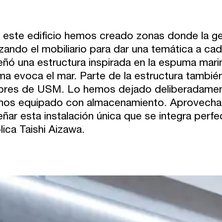
 este edificio hemos creado zonas donde la ge
lizando el mobiliario para dar una temática a c
eñó una estructura inspirada en la espuma mar
ma evoca el mar. Parte de la estructura tambié
ores de USM. Lo hemos dejado deliberadamente 
os equipado con almacenamiento. Aprovecha
eñar esta instalación única que se integra per
lica Taishi Aizawa.