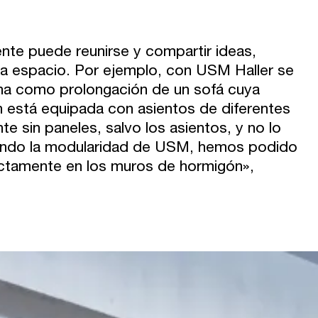
nte puede reunirse y compartir ideas,
ada espacio. Por ejemplo, con USM Haller se
ina como prolongación de un sofá cuya
n está equipada con asientos de diferentes
sin paneles, salvo los asientos, y no lo
ndo la modularidad de USM, hemos podido
fectamente en los muros de hormigón»,