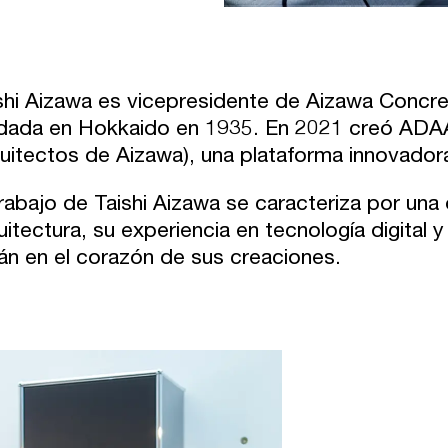
shi Aizawa es vicepresidente de Aizawa Concre
dada en Hokkaido en 1935. En 2021 creó ADAA
uitectos de Aizawa), una plataforma innovadora 
trabajo de Taishi Aizawa se caracteriza por una 
uitectura, su experiencia en tecnología digital
án en el corazón de sus creaciones.