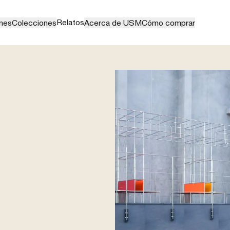
Relatos
nes
Colecciones
Acerca de USM
Cómo comprar