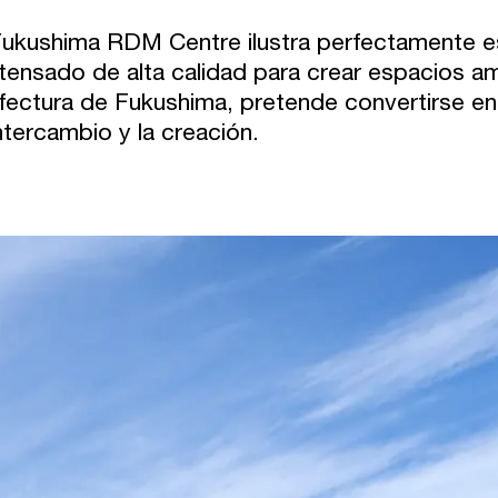
Fukushima RDM Centre ilustra perfectamente esta
tensado de alta calidad para crear espacios amp
fectura de Fukushima, pretende convertirse en
intercambio y la creación.