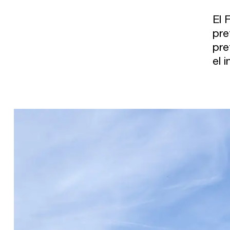
El 
pre
pre
el 