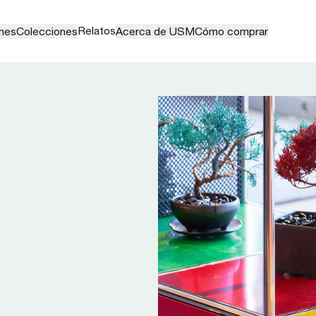
Relatos
nes
Colecciones
Acerca de USM
Cómo comprar