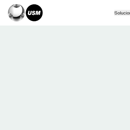
Solucio
Home
Relatos
Soyogi Space Tokio, Japan