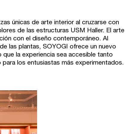
as únicas de arte interior al cruzarse con
olores de las estructuras USM Haller. El arte
ección con el diseño contemporáneo. Al
l de las plantas, SOYOGI ofrece un nuevo
o que la experiencia sea accesible tanto
o para los entusiastas más experimentados.