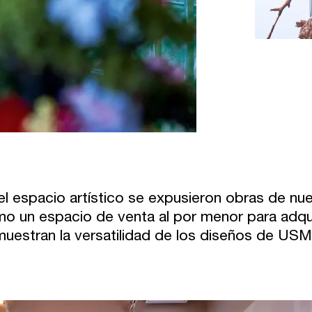
el espacio artístico se expusieron obras de 
o un espacio de venta al por menor para adquir
uestran la versatilidad de los diseños de USM