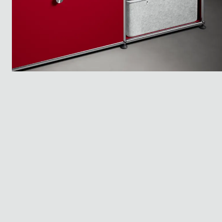
Ventajas
Especificaciones
Soluciones