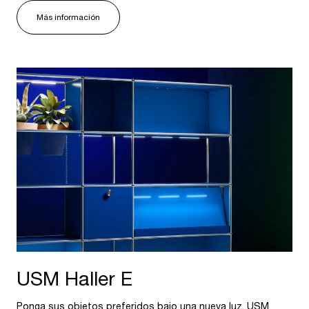
Más información
USM Haller E
Ponga sus objetos preferidos bajo una nueva luz. USM