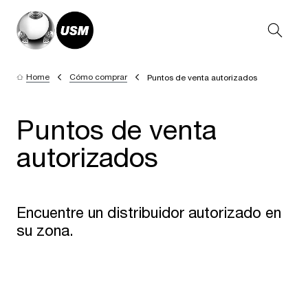
Home
Cómo comprar
Puntos de venta autorizados
Puntos de venta
autorizados
Encuentre un distribuidor autorizado en
su zona.