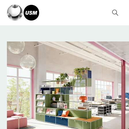
Home
Soluciones
Office
Organise