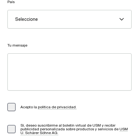
País
Seleccione
Tu mensaje
Acepto la
política de privacidad.
Sí, deseo suscribirme al boletín virtual de USM y recibir
publicidad personalizada sobre productos y servicios de
USM
U. Schärer Söhne AG.