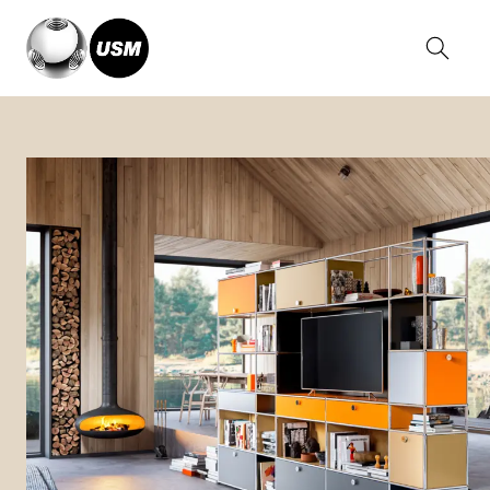
Home
Soluciones
Home
Estanterías