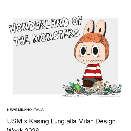
NEWS
·
MILANO, ITALIA
USM x Kasing Lung alla Milan Design
Week 2026