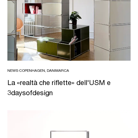
NEWS
·
COPENHAGEN, DANIMARCA
La «realtà che riflette» dell'USM e
3daysofdesign