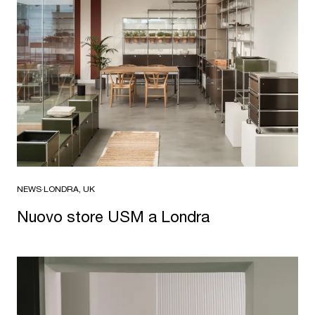
NEWS
·
LONDRA, UK
Nuovo store USM a Londra