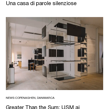
Una casa di parole silenziose
NEWS
·
COPENAGHEN, DANIMARCA
Greater Than the Sum: USM ai