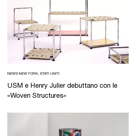
NEWS
·
NEW YORK, STATI UNITI
USM e Henry Julier debuttano con le
«Woven Structures»