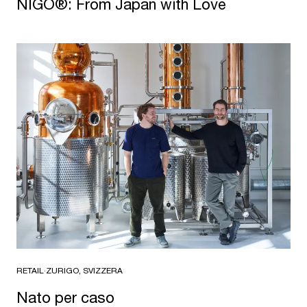
NIGO®: From Japan with Love
RETAIL
·
ZURIGO, SVIZZERA
Nato per caso