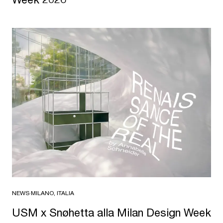
NEWS
·
MILANO, ITALIA
USM x Snøhetta alla Milan Design Week