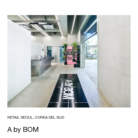
RETAIL
·
SEOUL, COREA DEL SUD
A by BOM