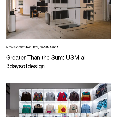
NEWS
·
COPENAGHEN, DANIMARCA
Greater Than the Sum: USM ai
3daysofdesign