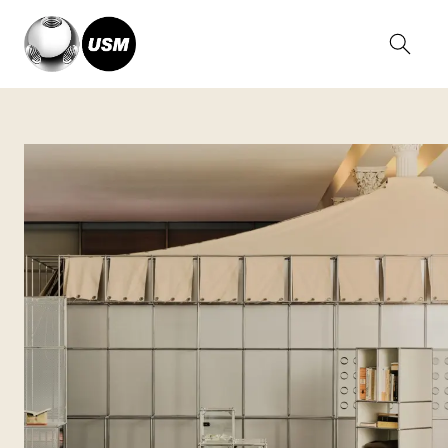
Home
Magazine
The room you carry