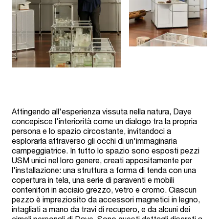
Attingendo all'esperienza vissuta nella natura, Daye
concepisce l'interiorità come un dialogo tra la propria
persona e lo spazio circostante, invitandoci a
esplorarla attraverso gli occhi di un'immaginaria
campeggiatrice. In tutto lo spazio sono esposti pezzi
USM unici nel loro genere, creati appositamente per
l'installazione: una struttura a forma di tenda con una
copertura in tela, una serie di paraventi e mobili
contenitori in acciaio grezzo, vetro e cromo. Ciascun
pezzo è impreziosito da accessori magnetici in legno,
intagliati a mano da travi di recupero, e da alcuni dei
cimeli personali di Daye. Sono questi dettagli discreti a