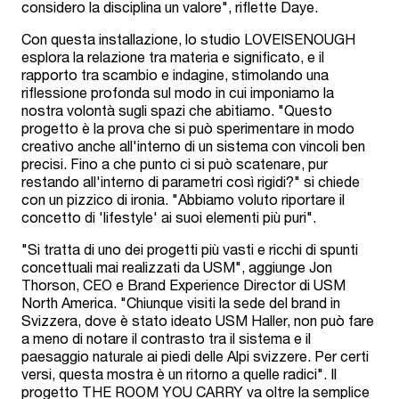
considero la disciplina un valore", riflette Daye.
Con questa installazione, lo studio LOVEISENOUGH
esplora la relazione tra materia e significato, e il
rapporto tra scambio e indagine, stimolando una
riflessione profonda sul modo in cui imponiamo la
nostra volontà sugli spazi che abitiamo. "Questo
progetto è la prova che si può sperimentare in modo
creativo anche all'interno di un sistema con vincoli ben
precisi. Fino a che punto ci si può scatenare, pur
restando all'interno di parametri così rigidi?" si chiede
con un pizzico di ironia. "Abbiamo voluto riportare il
concetto di 'lifestyle' ai suoi elementi più puri".
"Si tratta di uno dei progetti più vasti e ricchi di spunti
concettuali mai realizzati da USM", aggiunge Jon
Thorson, CEO e Brand Experience Director di USM
North America. "Chiunque visiti la sede del brand in
Svizzera, dove è stato ideato USM Haller, non può fare
a meno di notare il contrasto tra il sistema e il
paesaggio naturale ai piedi delle Alpi svizzere. Per certi
versi, questa mostra è un ritorno a quelle radici". Il
progetto THE ROOM YOU CARRY va oltre la semplice