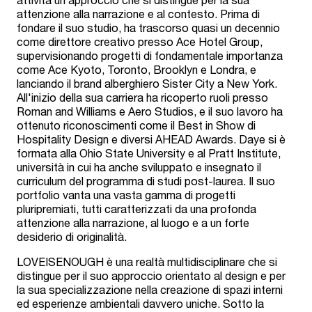
attenzione alla narrazione e al contesto. Prima di
fondare il suo studio, ha trascorso quasi un decennio
come direttore creativo presso Ace Hotel Group,
supervisionando progetti di fondamentale importanza
come Ace Kyoto, Toronto, Brooklyn e Londra, e
lanciando il brand alberghiero Sister City a New York.
All'inizio della sua carriera ha ricoperto ruoli presso
Roman and Williams e Aero Studios, e il suo lavoro ha
ottenuto riconoscimenti come il Best in Show di
Hospitality Design e diversi AHEAD Awards. Daye si è
formata alla Ohio State University e al Pratt Institute,
università in cui ha anche sviluppato e insegnato il
curriculum del programma di studi post-laurea. Il suo
portfolio vanta una vasta gamma di progetti
pluripremiati, tutti caratterizzati da una profonda
attenzione alla narrazione, al luogo e a un forte
desiderio di originalità.
LOVEISENOUGH è una realtà multidisciplinare che si
distingue per il suo approccio orientato al design e per
la sua specializzazione nella creazione di spazi interni
ed esperienze ambientali davvero uniche. Sotto la