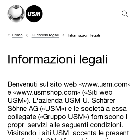
Home
Questioni legali
Informazioni legali
Informazioni legali
Benvenuti sul sito web «www.usm.com»
e «www.usmshop.com» («Siti web
USM»). L'azienda USM U. Schärer
Söhne AG («USM») e le società a essa
collegate («Gruppo USM») forniscono i
propri servizi alle seguenti condizioni.
Visitando i siti USM, accetta le presenti