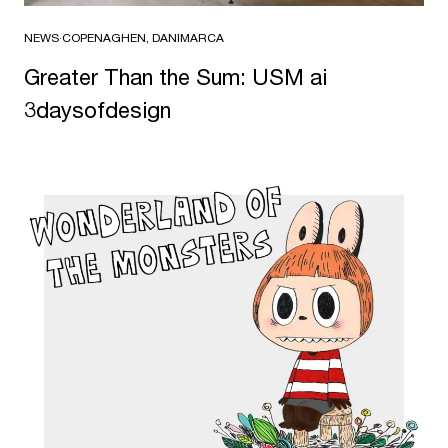
NEWS
·
COPENAGHEN, DANIMARCA
Greater Than the Sum: USM ai
3daysofdesign