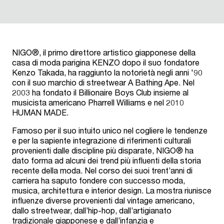
NIGO®, il primo direttore artistico giapponese della
casa di moda parigina KENZO dopo il suo fondatore
Kenzo Takada, ha raggiunto la notorietà negli anni '90
con il suo marchio di streetwear A Bathing Ape. Nel
2003 ha fondato il Billionaire Boys Club insieme al
musicista americano Pharrell Williams e nel 2010
HUMAN MADE.
Famoso per il suo intuito unico nel cogliere le tendenze
e per la sapiente integrazione di riferimenti culturali
provenienti dalle discipline più disparate, NIGO® ha
dato forma ad alcuni dei trend più influenti della storia
recente della moda. Nel corso dei suoi trent’anni di
carriera ha saputo fondere con successo moda,
musica, architettura e interior design. La mostra riunisce
influenze diverse provenienti dal vintage americano,
dallo streetwear, dall’hip-hop, dall’artigianato
tradizionale giapponese e dall’infanzia e