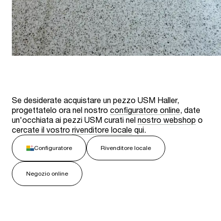
Se desiderate acquistare un pezzo USM Haller,
progettatelo ora nel nostro
configuratore online
, date
un'occhiata ai pezzi USM curati nel
nostro webshop
o
cercate il vostro
rivenditore locale
qui.
Configuratore
Rivenditore locale
Negozio online