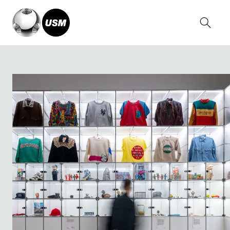
Home
Magazine
NIGO®: From Japan with Love