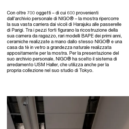
Con oltre 700 oggetti – di cui 600 provenienti
dall’archivio personale di NIGO® – la mostra ripercorre
la sua vasta carriera dai vicoli di Harajuku alle passerelle
di Parigi. Tra i pezzi forti figurano la ricostruzione della
sua camera da ragazzo, rari modelli BAPE dei primi anni,
ceramiche realizzate a mano dallo stesso NIGO® e una
casa da tè in vetro a grandezza naturale realizzata
appositamente per la mostra. Per la presentazione del
suo archivio personale, NIGO® ha scelto il sistema di
arredamento USM Haller, che utilizza anche per la
propria collezione nel suo studio di Tokyo.