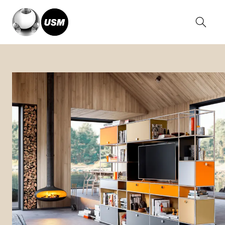
Home
Solutions
Casa
Scaffali