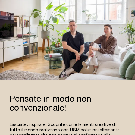
Pensate in modo non
convenzionale!
Lasciatevi ispirare. Scoprite come le menti creative di
tutto il mondo realizzano con USM soluzioni altamente