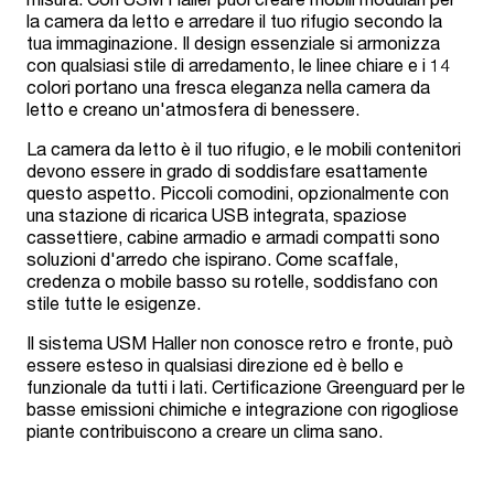
la camera da letto e arredare il tuo rifugio secondo la
tua immaginazione. Il design essenziale si armonizza
con qualsiasi stile di arredamento, le linee chiare e i 14
colori portano una fresca eleganza nella camera da
letto e creano un'atmosfera di benessere.
La camera da letto è il tuo rifugio, e le mobili contenitori
devono essere in grado di soddisfare esattamente
questo aspetto. Piccoli comodini, opzionalmente con
una stazione di ricarica USB integrata, spaziose
cassettiere, cabine armadio e armadi compatti sono
soluzioni d'arredo che ispirano. Come scaffale,
credenza o mobile basso su rotelle, soddisfano con
stile tutte le esigenze.
Il sistema USM Haller non conosce retro e fronte, può
essere esteso in qualsiasi direzione ed è bello e
funzionale da tutti i lati. Certificazione Greenguard per le
basse emissioni chimiche e integrazione con rigogliose
piante contribuiscono a creare un clima sano.