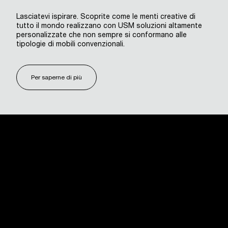
Lasciatevi ispirare. Scoprite come le menti creative di
tutto il mondo realizzano con USM soluzioni altamente
personalizzate che non sempre si conformano alle
tipologie di mobili convenzionali.
Per saperne di più
USM U. Schärer Söhne AG
Thunstrasse 55
3110 Münsingen, Svizzera