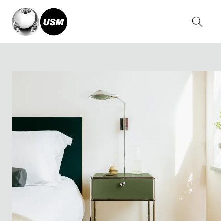
Home
Solutions
Casa
Camera da letto