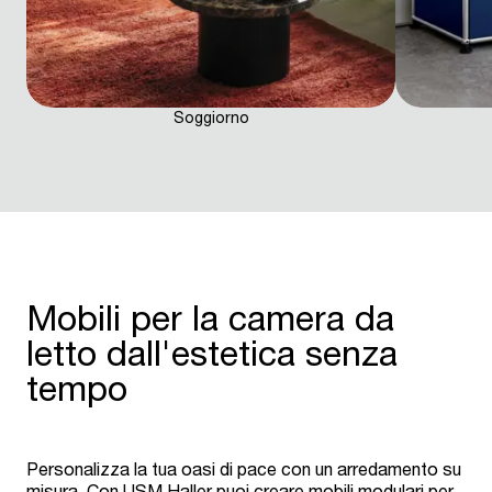
Soggiorno
Mobili per la camera da
letto dall'estetica senza
tempo
Personalizza la tua oasi di pace con un arredamento su
misura. Con USM Haller puoi creare mobili modulari per