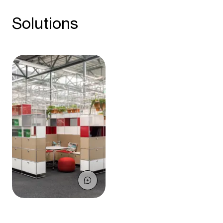
Solutions