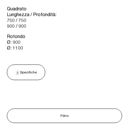
Quadrato
Lunghezza / Profondità:
750 / 750
900 / 900
Rotondo
Ø: 900
Ø: 1100
Specifiche
Filtro