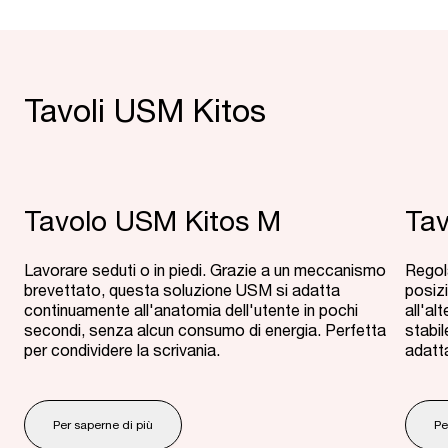
Tavoli USM Kitos
Tavolo USM Kitos M
Tav
Lavorare seduti o in piedi. Grazie a un meccanismo
Regola
brevettato, questa soluzione USM si adatta
posiz
continuamente all'anatomia dell'utente in pochi
all'a
secondi, senza alcun consumo di energia. Perfetta
stabil
per condividere la scrivania.
adatt
Per saperne di più
Pe