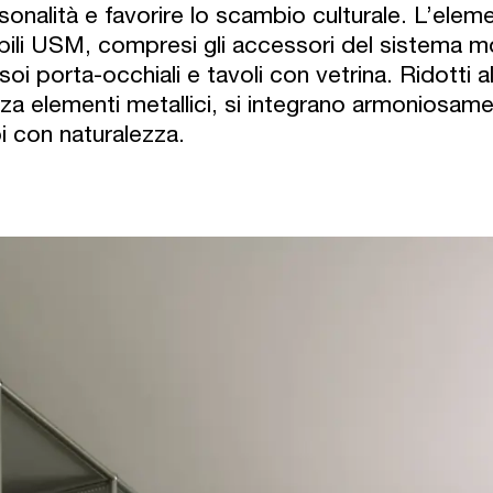
sonalità e favorire lo scambio culturale. L’elem
ili USM, compresi gli accessori del sistema m
soi porta-occhiali e tavoli con vetrina. Ridotti al
za elementi metallici, si integrano armoniosamen
i con naturalezza.