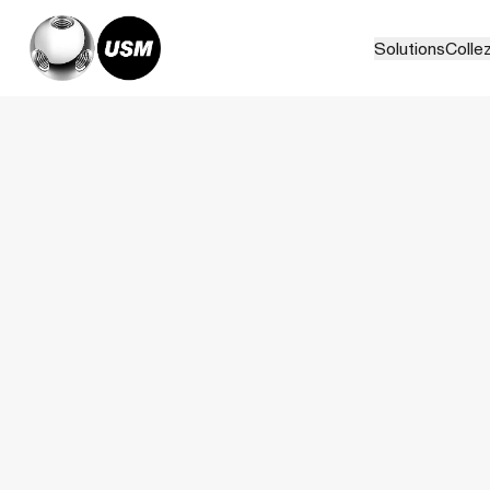
Solutions
Collez
Home
Magazine
Fashion designer William Fan