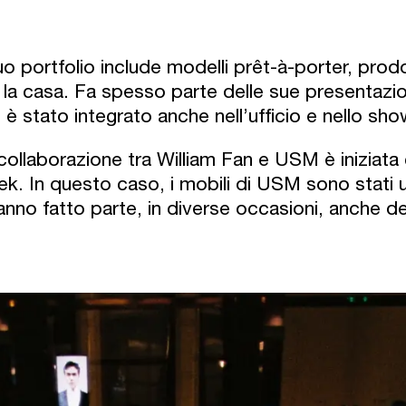
suo portfolio include modelli prêt-à-porter, prodot
 la casa. Fa spesso parte delle sue presentazio
 è stato integrato anche nell’ufficio e nello sho
collaborazione tra William Fan e USM è iniziata
k. In questo caso, i mobili di USM sono stati ut
anno fatto parte, in diverse occasioni, anche del