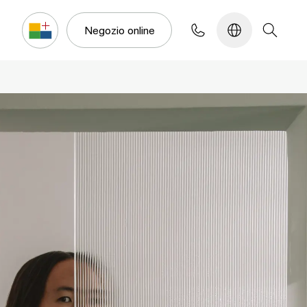
Configuratore
Negozio online