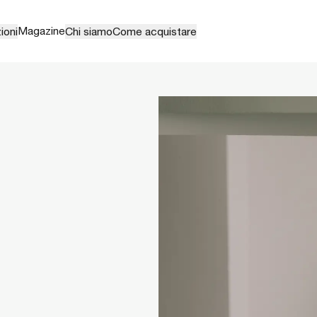
Magazine
ioni
Chi siamo
Come acquistare