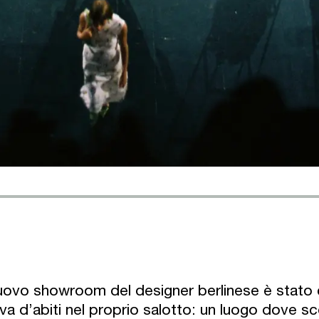
nuovo showroom del designer berlinese è stato 
va d’abiti nel proprio salotto: un luogo dove scop