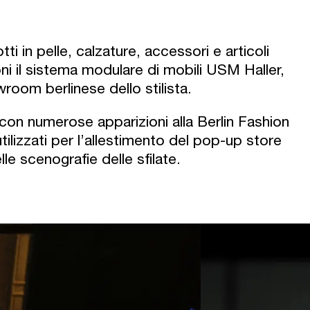
ti in pelle, calzature, accessori e articoli
ni il sistema modulare di mobili USM Haller,
wroom berlinese dello stilista.
 con numerose apparizioni alla Berlin Fashion
ilizzati per l’allestimento del pop-up store
le scenografie delle sfilate.