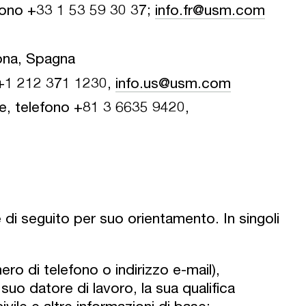
fono +33 1 53 59 30 37;
info.fr@usm.com
ona, Spagna
 +1 212 371 1230,
info.us@usm.com
, telefono +81 3 6635 9420,
 di seguito per suo orientamento. In singoli
mero di telefono o indirizzo e-mail),
suo datore di lavoro, la sua qualifica