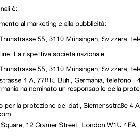
nali è:
rimento al marketing e alla pubblicità:
hunstrasse 55, 3110 Münsingen, Svizzera, tel
nline: La rispettiva società nazionale
hunstrasse 55, 3110 Münsingen, Svizzera, tel
rasse 4 A, 77815 Bühl, Germania, telefono +
nia ha nominato un responsabile della protez
per la protezione dei dati, Siemensstraße 4 A
.com
 Square, 12 Cramer Street, London W1U 4EA, 