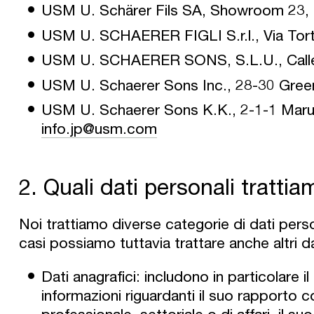
USM U. Schärer Fils SA, Showroom 23, R
USM U. SCHAERER FIGLI S.r.l., Via Torto
USM U. SCHAERER SONS, S.L.U., Calle 
USM U. Schaerer Sons Inc., 28-30 Gree
USM U. Schaerer Sons K.K., 2-1-1 Maru
info.jp@usm.com
2. Quali dati personali trattia
Noi trattiamo diverse categorie di dati perso
casi possiamo tuttavia trattare anche altri da
Dati anagrafici: includono in particolare i
informazioni riguardanti il suo rapporto c