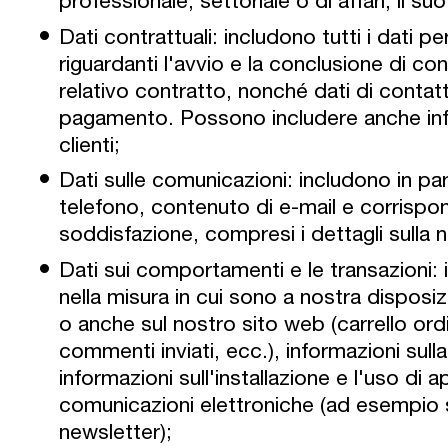
professionale, settoriale o di affari, il s
Dati contrattuali: includono tutti i dati p
riguardanti l'avvio e la conclusione di con
relativo contratto, nonché dati di contatt
pagamento. Possono includere anche infor
clienti;
Dati sulle comunicazioni: includono in pa
telefono, contenuto di e-mail e corrispon
soddisfazione, compresi i dettagli sulla n
Dati sui comportamenti e le transazioni: 
nella misura in cui sono a nostra disposi
o anche sul nostro sito web (carrello ordin
commenti inviati, ecc.), informazioni sull
informazioni sull'installazione e l'uso di 
comunicazioni elettroniche (ad esempio s
newsletter);