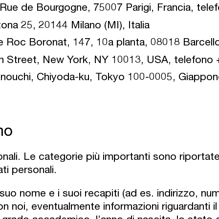
ue de Bourgogne, 75007 Parigi, Francia, tele
na 25, 20144 Milano (MI), Italia
Roc Boronat, 147, 10a planta, 08018 Barcell
n Street, New York, NY 10013, USA, telefono
nouchi, Chiyoda-ku, Tokyo 100-0005, Giappone
mo
nali. Le categorie più importanti sono riportate
ti personali.
l suo nome e i suoi recapiti (ad es. indirizzo, nu
on noi, eventualmente informazioni riguardanti il 