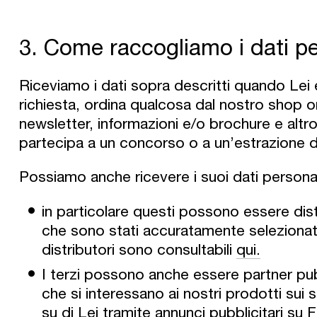
3. Come raccogliamo i dati pe
Riceviamo i dati sopra descritti quando Lei
richiesta, ordina qualcosa dal nostro shop on
newsletter, informazioni e/o brochure e altro 
partecipa a un concorso o a un’estrazione di
Possiamo anche ricevere i suoi dati personal
in particolare questi possono essere dis
che sono stati accuratamente selezionati d
distributori sono consultabili
qui.
I terzi possono anche essere partner pubb
che si interessano ai nostri prodotti sui
su di Lei tramite annunci pubblicitari su