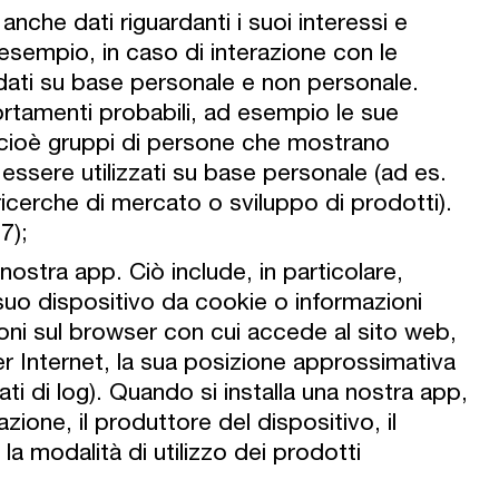
 anche dati riguardanti i suoi interessi e
 esempio, in caso di interazione con le
ali dati su base personale e non personale.
ortamenti probabili, ad esempio le sue
, cioè gruppi di persone che mostrano
 essere utilizzati su base personale (ad es.
icerche di mercato o sviluppo di prodotti).
7);
 nostra app. Ciò include, in particolare,
l suo dispositivo da cookie o informazioni
azioni sul browser con cui accede al sito web,
er Internet, la sua posizione approssimativa
ati di log). Quando si installa una nostra app,
lazione, il produttore del dispositivo, il
 la modalità di utilizzo dei prodotti