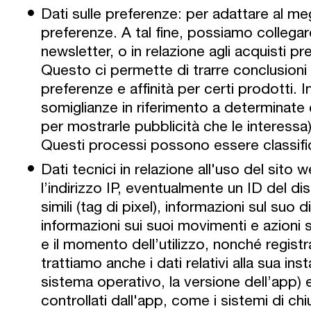
Dati sulle preferenze: per adattare al megl
preferenze. A tal fine, possiamo collegar
newsletter, o in relazione agli acquisti pr
Questo ci permette di trarre conclusioni
preferenze e affinità per certi prodott
somiglianze in riferimento a determinate 
per mostrarle pubblicità che le interess
Questi processi possono essere classifica
Dati tecnici in relazione all'uso del sito 
l’indirizzo IP, eventualmente un ID del di
simili (tag di pixel), informazioni sul suo
informazioni sui suoi movimenti e azioni 
e il momento dell’utilizzo, nonché registr
trattiamo anche i dati relativi alla sua inst
sistema operativo, la versione dell’app) e,
controllati dall'app, come i sistemi di chi