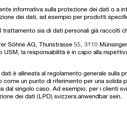
sente informativa sulla protezione dei dati o a 
ezione dei dati, ad esempio per prodotti specifi
 trattamento sia di dati personali già raccolti ch
er Söhne AG, Thunstrasse 55, 3110 Münsingen, 
 USM, la responsabilità è in capo alla rispetti
 dati è allineata al regolamento generale sulla 
o come un punto di riferimento per una solida pr
a dal singolo caso. Ad esempio, per i clienti sv
ezione dei dati (LPD) svizzera.anwendbar sein.