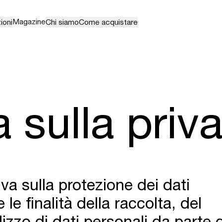
Magazine
ioni
Chi siamo
Come acquistare
a sulla priv
va sulla protezione dei dati
 le finalità della raccolta, del
lizzo di dati personali da parte d