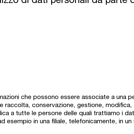
ormazioni che possono essere associate a una p
me raccolta, conservazione, gestione, modifica, 
lica a tutte le persone delle quali trattiamo i d
ad esempio in una filiale, telefonicamente, in un