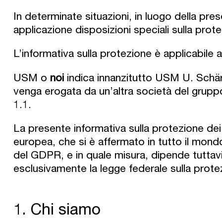
In determinate situazioni, in luogo della pre
applicazione disposizioni speciali sulla prot
L’informativa sulla protezione è applicabile al
USM o
noi
indica innanzitutto USM U. Schär
venga erogata da un’altra società del gruppo
1.1.
La presente informativa sulla protezione dei
europea, che si è affermato in tutto il mond
del GDPR, e in quale misura, dipende tuttavi
esclusivamente la legge federale sulla prot
1. Chi siamo