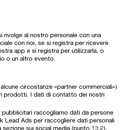
i rivolge al nostro personale con una
iale con noi, se si registra per ricevere
tra app e si registra per utilizzarla, o
io o un altro evento.
n alcune circostanze «partner commerciali»)
 prodotti. I dati di contatto dei nostri
r pubblicitari raccogliamo dati da persone
ook Lead Ads per raccogliere dati personali
la sezione sui social media (punto 13.2).