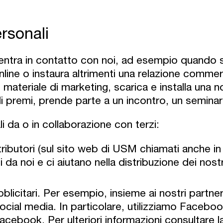
rsonali
 entra in contatto con noi, ad esempio quando s
line o instaura altrimenti una relazione commerc
materiale di marketing, scarica e installa una nos
 premi, prende parte a un incontro, un seminar
i da o in collaborazione con terzi:
tributori (sul sito web di USM chiamati anche i
a noi e ci aiutano nella distribuzione dei nostri
licitari. Per esempio, insieme ai nostri partne
 social media. In particolare, utilizziamo Faceb
 Facebook. Per ulteriori informazioni consultare 