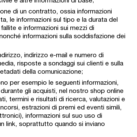
ivile e altre informazioni di base;
zione di un contratto, ossia informazioni
ta, le informazioni sul tipo e la durata del
allite e informazioni sui mezzi di
 nonché informazioni sulla soddisfazione dei
dirizzo, indirizzo e-mail e numero di
dia, risposte a sondaggi sui clienti e sulla
 metadati della comunicazione;
dono per esempio le seguenti informazioni,
urante gli acquisti, nel nostro shop online
, termini e risultati di ricerca, valutazioni e
corsi, estrazioni di premi ed eventi simili,
ttronici), informazioni sul suo uso di
 link, soprattutto quando si inviano