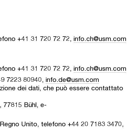
efono +41 31 720 72 72,
info.ch@usm.com
efono +41 31 720 72 72,
info.ch@usm.com
49 7223 80940,
info.de@usm.com
ione dei dati, che può essere contattato
, 77815 Bühl, e-
Regno Unito, telefono +44 20 7183 3470,