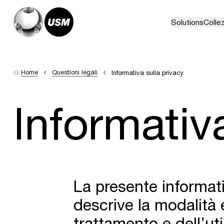
Solutions
Collez
Home
Questioni legali
Informativa sulla privacy
Informativ
La presente informati
descrive la modalità e
trattamento e dell’uti