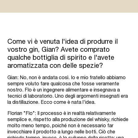
Come vi è venuta l'idea di produrre il
vostro gin, Gian? Avete comprato
qualche bottiglia di spirito e l'avete
aromatizzata con delle spezie?
Gian: No, non è andata così. Io e mio fratello abbiamo
sempre voluto fare qualcosa che fosse veramente
nostro. Flo è un ingegnere alimentare e insegnava a
tecnici di laboratorio. Uno degli argomenti insegnati era
la distillazione. Ecco come è nata l'idea.
Florian "Flo": Il processo è in realtà relativamente
semplice e, rispetto alla produzione del whisky, richiede
molto meno tempo, poiché non è necessario far
invecchiare il prodotto a lungo nelle botti. Ciò che
richiede tempo, invece, è lo sviluppo della ricetta: una