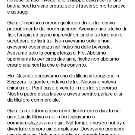
buona ricetta viene creata solo attraverso molte prove
e assaggi.
Gian: L'impulso a creare qualcosa di nostro deriva
probabilmente dai nostri genitori. Avevano uno studio di
fisioterapia ed erano imprenditori, anche se loro non si
sarebbero definiti tali. Non avevamo soldi e non
avevamo esperienza nell'industria delle bevande.
Avevamo solo la competenza di Flo. Abbiamo
sperimentato per circa due anni, finché non abbiamo
creato una ricetta che ci ha convinto.
Flo: Quando cercavamo una distilleria in locazione in
Svizzera, la gente ci rideva dietro. Nessuno voleva
unirsi a noi. Poi il caso è venuto in nostro soccorso.
Nostro padre è austriaco e aveva sentito parlare di un
distillatore commerciale.
Gian: La collaborazione con il distillatore è durata sei
anni. Lui distillava e noi imbottigliavamo e
commercializzavamo il gin. Nel tempo il nostro hobby è
diventato sempre più complesso. Dovevamo prendere
una decisione. Volevamo dedicarci completamente a