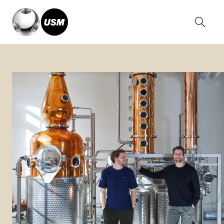
Home
Magazine
Deux Freres