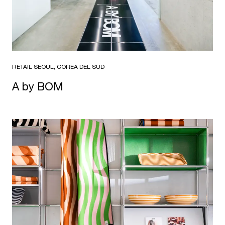
RETAIL
·
SEOUL, COREA DEL SUD
A by BOM