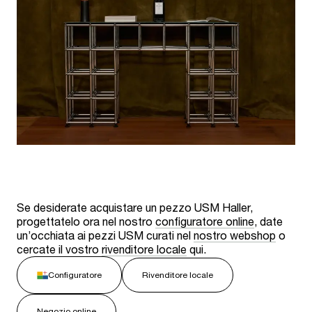
Se desiderate acquistare un pezzo USM Haller,
progettatelo ora nel nostro
configuratore online
, date
un’occhiata ai pezzi USM curati nel
nostro webshop
o
cercate il vostro
rivenditore locale
qui.
Configuratore
Rivenditore locale
Negozio online