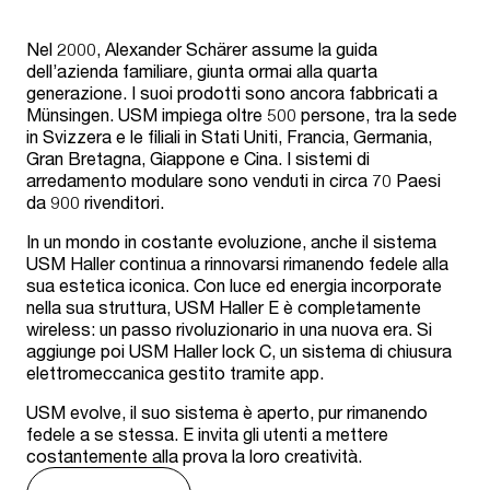
Nel 2000, Alexander Schärer assume la guida
dell’azienda familiare, giunta ormai alla quarta
generazione. I suoi prodotti sono ancora fabbricati a
Münsingen. USM impiega oltre 500 persone, tra la sede
in Svizzera e le filiali in Stati Uniti, Francia, Germania,
Gran Bretagna, Giappone e Cina. I sistemi di
arredamento modulare sono venduti in circa 70 Paesi
da 900 rivenditori.
In un mondo in costante evoluzione, anche il sistema
USM Haller continua a rinnovarsi rimanendo fedele alla
sua estetica iconica. Con luce ed energia incorporate
nella sua struttura, USM Haller E è completamente
wireless: un passo rivoluzionario in una nuova era. Si
aggiunge poi USM Haller lock C, un sistema di chiusura
elettromeccanica gestito tramite app.
USM evolve, il suo sistema è aperto, pur rimanendo
fedele a se stessa. E invita gli utenti a mettere
costantemente alla prova la loro creatività.