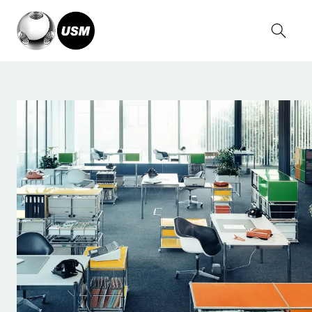
Home
Chi siamo
La nostra storia