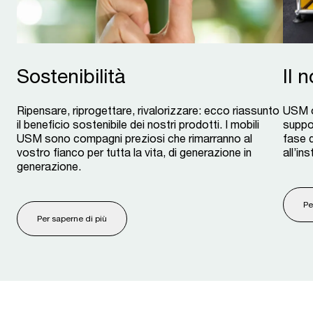
Sostenibilità
Il 
Ripensare, riprogettare, rivalorizzare: ecco riassunto
USM o
il beneficio sostenibile dei nostri prodotti. I mobili
suppor
USM sono compagni preziosi che rimarranno al
fase 
vostro fianco per tutta la vita, di generazione in
all’in
generazione.
Pe
Per saperne di più