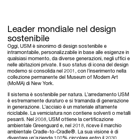
Leader mondiale nel design
sostenibile
Oggi, USM è sinonimo di design sostenibile e
intramontabile, personalizzabile in base alle esigenze in
qualsiasi momento, da diverse generazioni, negli uffici e
nelle abitazioni private. Il suo status di icona del design
moderno si consolida nel 2001, con l’inserimento nella
collezione permanente del Museum of Modern Art
(MoMA) di New York.
Il sistema è sostenibile per natura. L’arredamento USM
è estremamente duraturo e si tramanda di generazione
in generazione. L’acciaio è un materiale altamente
riciclabile. La verniciatura non contiene solventi o metalli
pesanti. Nel 2008, USM ottiene la certificazione
ambientale Greenguard e, nel 2018, riceve il marchio
ambientale Cradle-to-Cradle®. La sua visione è di
diventare un’azienda 100% circolare entro il 2030.