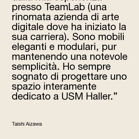
presso TeamLab (una
rinomata azienda di arte
digitale dove ha iniziato la
sua carriera). Sono mobili
eleganti e modulari, pur
mante­nendo una notevole
sempli­cità. Ho sempre
sognato di proget­tare uno
spazio inte­ramente
dedicato a USM Haller.”
“
Taishi Aizawa