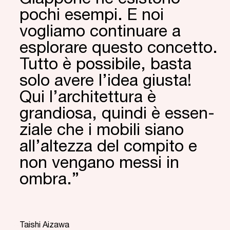
pochi esempi. E noi
vogliamo conti­nuare a
esplorare questo concetto.
Tutto è possibile, basta
solo avere l’idea giusta!
Qui l’ar­chitet­tura è
grandiosa, quindi è essen­
ziale che i mobili siano
all’altezza del compito e
non vengano messi in
ombra.”
“
Taishi Aizawa