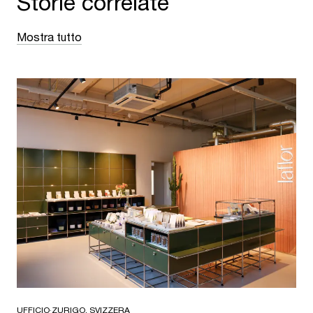
Storie correlate
Mostra tutto
UFFICIO
·
ZURIGO, SVIZZERA