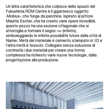
Un’altra caratteristica che colpisce dello spazio del
Fukushima RDM Centre è il gigantesco oggetto
‹Mobius›, che funge da panchina. Ispirato al pittore
Maurits Escher, che ha creato varie opere incredibili,
questo pezzo ha una sezione ottagonale che si
attorciglia a formare il segno ‹∞› (infinito),
simboleggiando le infinite possibilità future della città di
Namie. Metà del materiale è cemento stampato in 3D e
l’altra metà è tessuto. Collegare senza soluzione di
continuità i due materiali per creare una forma
complessa ha richiesto varie nuove tecnologie, dalla
progettazione alla produzione.