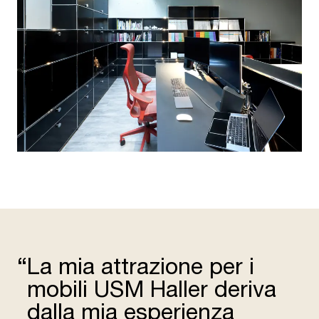
“
La mia attra­zione per i
mobili USM Haller deriva
dalla mia espe­rienza