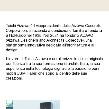
Taishi Aizawa è il vicepresidente della Aizawa Concrete
Corporation, un’azienda a conduzione familiare fondata
a Hokkaido nel 1935. Nel 2021 ha fondato ADAAC
(Aizawa Designers and Architects Collective), una
piattaforma innovativa dedicata all’architettura e al
design.
Il lavoro di Taishi Aizawa è caratterizzato da un’originale
confluenza tra la sua formazione in architettura, la sua
esperienza nella tecnologia digitale e la passione per i
mobili USM Haller, che sono al centro delle sue
creazioni.