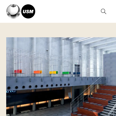
Home
Magazine
Fukushima RDM Center, Japan