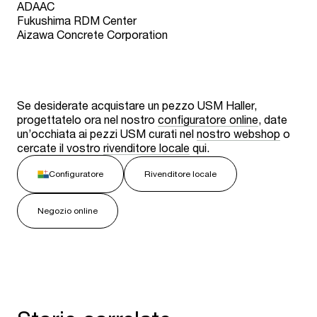
ADAAC
Fukushima RDM Center
Aizawa Concrete Corporation
Se desiderate acquistare un pezzo USM Haller,
progettatelo ora nel nostro
configuratore online
, date
un’occhiata ai pezzi USM curati nel
nostro webshop
o
cercate il vostro
rivenditore locale
qui.
Configuratore
Rivenditore locale
Negozio online