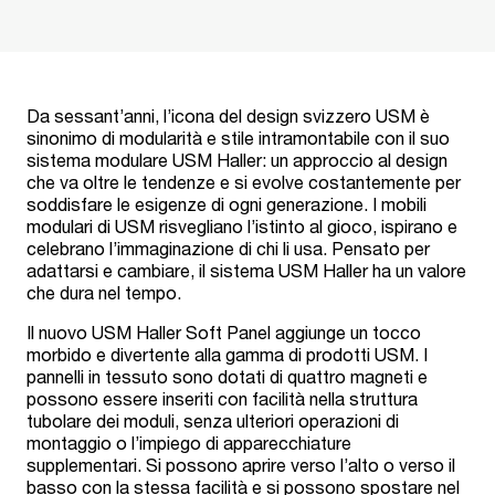
Da sessant’anni, l’icona del design svizzero USM è
sinonimo di modularità e stile intramontabile con il suo
sistema modulare USM Haller: un approccio al design
che va oltre le tendenze e si evolve costantemente per
soddisfare le esigenze di ogni generazione. I mobili
modulari di USM risvegliano l’istinto al gioco, ispirano e
celebrano l’immaginazione di chi li usa. Pensato per
adattarsi e cambiare, il sistema USM Haller ha un valore
che dura nel tempo.
Il nuovo USM Haller Soft Panel aggiunge un tocco
morbido e divertente alla gamma di prodotti USM. I
pannelli in tessuto sono dotati di quattro magneti e
possono essere inseriti con facilità nella struttura
tubolare dei moduli, senza ulteriori operazioni di
montaggio o l’impiego di apparecchiature
supplementari. Si possono aprire verso l’alto o verso il
basso con la stessa facilità e si possono spostare nel