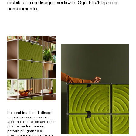
mobile con un disegno verticale. Ogni Flip/Flap è un
cambiamento.
Le combinazioni di disegni
e colori possono essere
abbinate come tessere di un
puzzle per formare un
pattern più grande o
mescolate per uno stile più