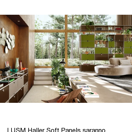
I USM Haller Soft Panels saranno