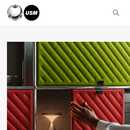
Home
Magazine
USM Haller Soft Panel News