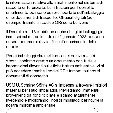
le informazioni relative allo smaltimento nel sistema di
raccolta differenziata. Le istruzioni per il corretto
smaltimento possono essere riportate sull’imballaggio
o nei documenti di trasporto. Gli ausili digitali (ad
esempio tramite un codice QR) sono benvenuti.
Il Decreto n. 116 stabilisce anche che gli imballaggi già
immessi sul mercato entro il 1° gennaio 2023 possono
essere commercializzati fino all’esaurimento delle
scorte.
Per gli imballaggi che mettiamo in circolazione noi
stessi, abbiamo creato un documento con tutte le
informazioni rilevanti sull’etichettatura ambientale. Vi si
può accedere tramite i codici QR stampati sui nostri
documenti di consegna.
USM U. Schärer Söhne AG si impegna a trovare i migliori
materiali per i suoi imballaggi. Privilegiamo i materiali
provenienti da fonti riciclate e stiamo attualmente
rivedendo e migliorando i nostri imballaggi per ridurre la
nostra impronta ambientale.