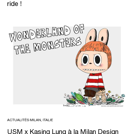
ride !
ACTUALITÉS
·
MILAN, ITALIE
USM x Kasing Lung à la Milan Design