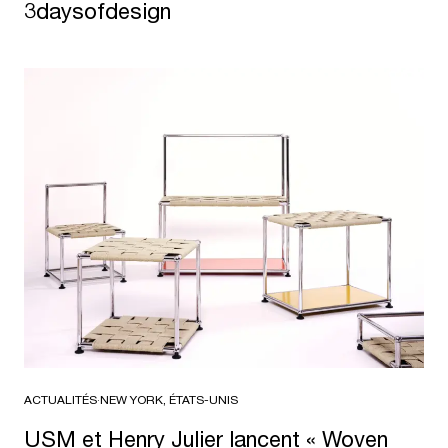
3daysofdesign
ACTUALITÉS
·
NEW YORK, ÉTATS-UNIS
USM et Henry Julier lancent « Woven