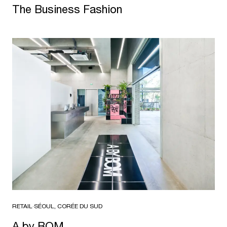
The Business Fashion
RETAIL
·
SÉOUL, CORÉE DU SUD
A by BOM