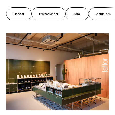
Habitat
Professionnel
Retail
Actualités