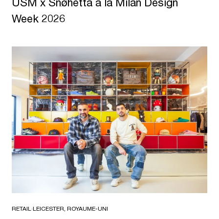
USM x Snøhetta à la Milan Design
Week 2026
RETAIL
·
LEICESTER, ROYAUME-UNI