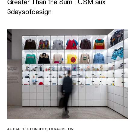
Greater Than the Sum : USM aux
3daysofdesign
ACTUALITÉS
·
LONDRES, ROYAUME-UNI