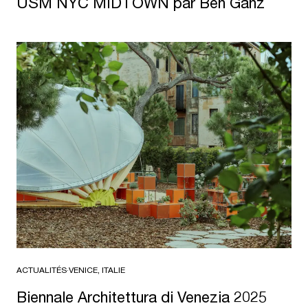
USM NYC MIDTOWN par Ben Ganz
ACTUALITÉS
·
VENICE, ITALIE
Biennale Archi­tettura di Venezia 2025