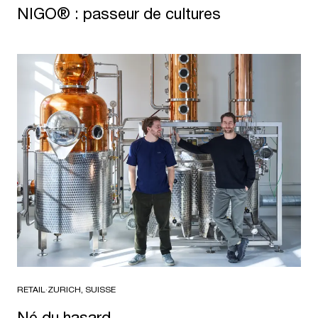
NIGO® : passeur de cultures
RETAIL
·
ZURICH, SUISSE
Né du hasard