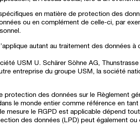
 spécifiques en matière de protection des donn
données ou en complément de celle-ci, par exem
rsonnel.
’applique autant au traitement des données à 
société USM U. Schärer Söhne AG, Thunstrasse 
utre entreprise du groupe USM, la société nati
de protection des données sur le Règlement gén
ans le monde entier comme référence en tant
elle mesure le RGPD est applicable dépend toute
protection des données (LPD) peut également ou