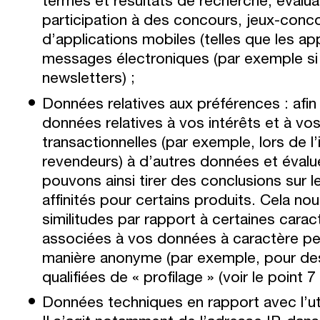
termes et résultats de recherche, évalua
participation à des concours, jeux-concours
d’applications mobiles (telles que les ap
messages électroniques (par exemple si e
newsletters) ;
Données relatives aux préférences : afin
données relatives à vos intérêts et à 
transactionnelles (par exemple, lors de 
revendeurs) à d’autres données et éval
pouvons ainsi tirer des conclusions sur 
affinités pour certains produits. Cela 
similitudes par rapport à certaines cara
associées à vos données à caractère pers
manière anonyme (par exemple, pour de
qualifiées de « profilage » (voir le point 7
Données techniques en rapport avec l’uti