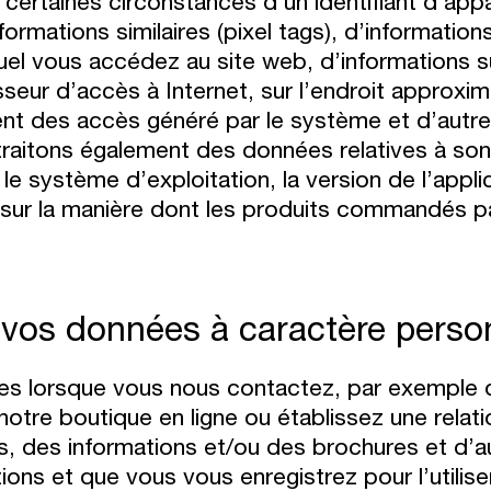
 certaines circonstances d’un identifiant d’appa
ormations similaires (pixel tags), d’informations
equel vous accédez au site web, d’informations
isseur d’accès à Internet, sur l’endroit approx
rement des accès généré par le système et d’aut
traitons également des données relatives à son in
il, le système d’exploitation, la version de l’appl
sur la manière dont les produits commandés p
vos données à caractère perso
es lorsque vous nous contactez, par exemple
notre boutique en ligne ou établissez une rela
rs, des informations et/ou des brochures et d
ations et que vous vous enregistrez pour l’utili