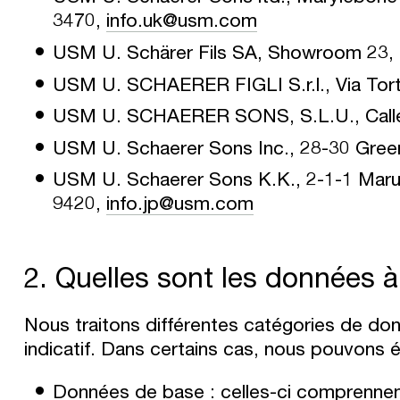
3470,
info.uk@usm.com
USM U. Schärer Fils SA, Showroom 23, 
USM U. SCHAERER FIGLI S.r.l., Via Torto
USM U. SCHAERER SONS, S.L.U., Calle 
USM U. Schaerer Sons Inc., 28-30 Gree
USM U. Schaerer Sons K.K., 2-1-1 Maru
9420,
info.jp@usm.com
2. Quelles sont les données à
Nous traitons différentes catégories de don
indicatif. Dans certains cas, nous pouvons 
Données de base : celles-ci comprenne