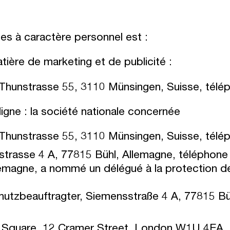
s à caractère personnel est :
tière de marketing et de publicité :
hunstrasse 55, 3110 Münsingen, Suisse, télé
ligne : la société nationale concernée
hunstrasse 55, 3110 Münsingen, Suisse, télé
rasse 4 A, 77815 Bühl, Allemagne, téléphon
magne, a nommé un délégué à la protection d
zbeauftragter, Siemensstraße 4 A, 77815 Bühl
e Square, 12 Cramer Street, London W1U 4EA,