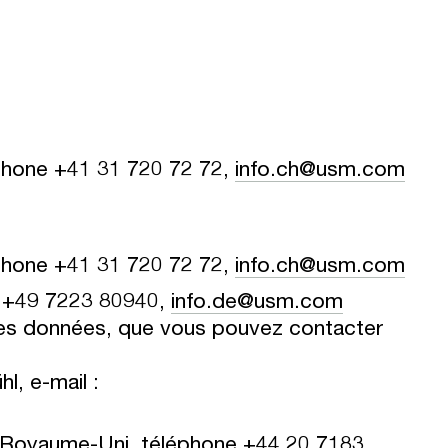
phone +41 31 720 72 72,
info.ch@usm.com
phone +41 31 720 72 72,
info.ch@usm.com
e +49 7223 80940,
info.de@usm.com
es données, que vous pouvez contacter
, e-mail :
 Royaume-Uni, téléphone +44 20 7183