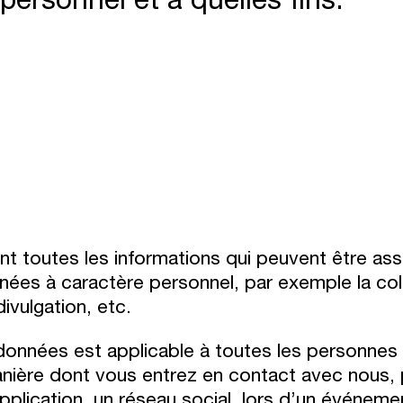
t toutes les informations qui peuvent être as
es à caractère personnel, par exemple la collec
 divulgation, etc.
données est applicable à toutes les personnes 
ière dont vous entrez en contact avec nous, p
application, un réseau social, lors d’un événeme