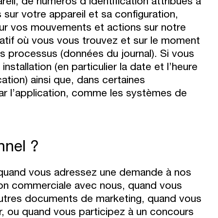
reil, de numéros d’identification attribués à
 sur votre appareil et sa configuration,
 sur vos mouvements et actions sur notre
imatif où vous vous trouvez et sur le moment
res processus (données du journal). Si vous
stallation (en particulier la date et l’heure
ication) ainsi que, dans certaines
ar l’application, comme les systèmes de
nnel ?
 quand vous adressez une demande à nos
tion commerciale avec nous, quand vous
’autres documents de marketing, quand vous
ser, ou quand vous participez à un concours