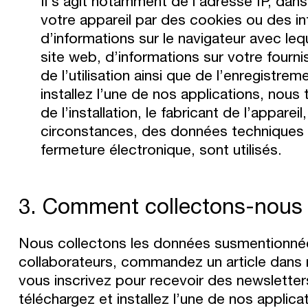
Il s’agit notamment de l’adresse IP, dans
votre appareil par des cookies ou des inf
d’informations sur le navigateur avec l
site web, d’informations sur votre fourn
de l’utilisation ainsi que de l’enregist
installez l’une de nos applications, nous 
de l’installation, le fabricant de l’appare
circonstances, des données techniques 
fermeture électronique, sont utilisés.
3. Comment collectons-nous 
Nous collectons les données susmentionné
collaborateurs, commandez un article dans 
vous inscrivez pour recevoir des newslette
téléchargez et installez l’une de nos applic