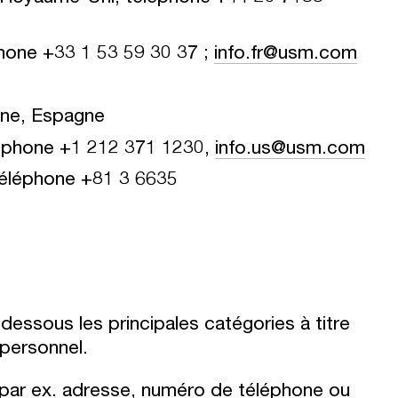
hone +33 1 53 59 30 37 ;
info.fr@usm.com
one, Espagne
léphone +1 212 371 1230,
info.us@usm.com
téléphone +81 3 6635
essous les principales catégories à titre
 personnel.
par ex. adresse, numéro de téléphone ou