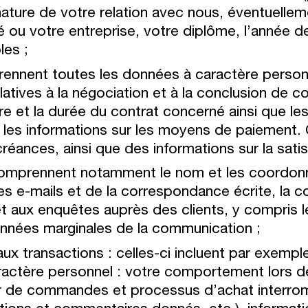
 nature de votre relation avec nous, éventuelle
é ou votre entreprise, votre diplôme, l’année de
les ;
ennent toutes les données à caractère personne
relatives à la négociation et à la conclusion de 
re et la durée du contrat concerné ainsi que le
t les informations sur les moyens de paiement.
créances, ainsi que des informations sur la satis
omprennent notamment le nom et les coordonnée
s e-mails et de la correspondance écrite, la c
 aux enquêtes auprès des clients, y compris le
données marginales de la communication ;
 transactions : celles-ci incluent par exemple
actère personnel : votre comportement lors de
nier de commandes et processus d’achat interromp