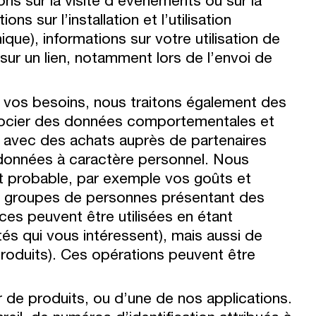
ns sur la visite d’événements ou sur la
s sur l’installation et l’utilisation
que), informations sur votre utilisation de
ur un lien, notamment lors de l’envoi de
à vos besoins, nous traitons également des
associer des données comportementales et
rt avec des achats auprès de partenaires
 données à caractère personnel. Nous
nt probable, par exemple vos goûts et
des groupes de personnes présentant des
ces peuvent être utilisées en étant
és qui vous intéressent), mais aussi de
oduits). Ces opérations peuvent être
r de produits, ou d’une de nos applications.