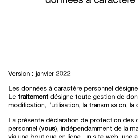
Version : janvier 2022
Les données à caractère personnel désignen
Le
traitement
désigne toute gestion de donné
modification, l’utilisation, la transmission, la
La présente déclaration de protection des 
personnel (
vous
), indépendamment de la man
via une boutique en ligne, un site web, une 