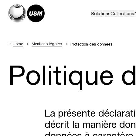
Solutions
Collections
Home
Mentions légales
Protection des données
Politique d
La présente déclarat
décrit la manière dont
données à caractère p