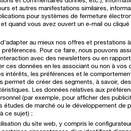
tions et commentaires donnés, etc.), informatio
 et autres manifestations similaires, information
plications pour systèmes de fermeture électroni
t quand vous avez ouvert un e-mail ou cliqué s
 d’adapter au mieux nos offres et prestations 
vos préférences. Pour ce faire, nous pouvons 
l’interaction avec des newsletters ou en rappo
uer ces données en les associant ou non à vos
les intérêts, les préférences et le comporteme
nous permet de créer des segments, à savoir, 
ctéristiques. Les données relatives aux préféren
onnel (par exemple, pour afficher des publicit
s études de marché ou le développement de pr
 à ce sujet) ;
lisation du site web, y compris le configurateu