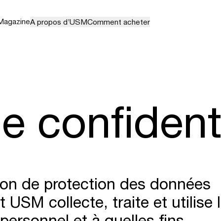
Magazine
A propos d’USM
Comment acheter
e confidenti
ion de protection des données
 USM collecte, traite et utilise 
ersonnel et à quelles fins.