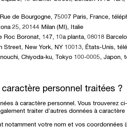
Rue de Bourgogne, 75007 Paris, France, télép
na 25, 20144 Milan (MI), Italie
Roc Boronat, 147, 10a planta, 08018 Barcel
n Street, New York, NY 10013, États-Unis, té
nouchi, Chiyoda-ku, Tokyo 100-0005, Japon, 
 caractère personnel traitées ?
nées à caractère personnel. Vous trouverez ci-d
également traiter d’autres données à caractère
nt notamment votre nom et vos coordonnées (