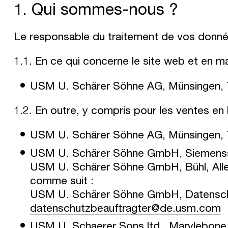
1. Qui sommes-nous ?
Le responsable du traitement de vos donnée
1.1. En ce qui concerne le site web et en ma
USM U. Schärer Söhne AG, Münsingen, T
1.2. En outre, y compris pour les ventes en 
USM U. Schärer Söhne AG, Münsingen, T
USM U. Schärer Söhne GmbH, Siemensst
USM U. Schärer Söhne GmbH, Bühl, Alle
comme suit :
USM U. Schärer Söhne GmbH, Datenschut
datenschutzbeauftragter@de.usm.com
USM U. Schaerer Sons ltd., Marylebon