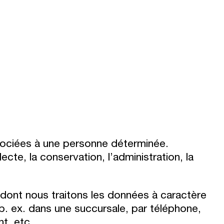
sociées à une personne déterminée.
te, la conservation, l’administration, la
dont nous traitons les données à caractère
. ex. dans une succursale, par téléphone,
nt, etc.