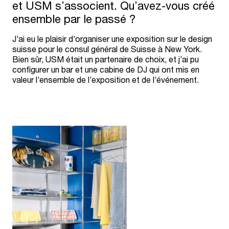
et USM s’associent. Qu’avez-vous créé
ensemble par le passé ?
J’ai eu le plaisir d’organiser une exposition sur le design
suisse pour le consul général de Suisse à New York.
Bien sûr, USM était un partenaire de choix, et j’ai pu
configurer un bar et une cabine de DJ qui ont mis en
valeur l’ensemble de l’exposition et de l’événement.