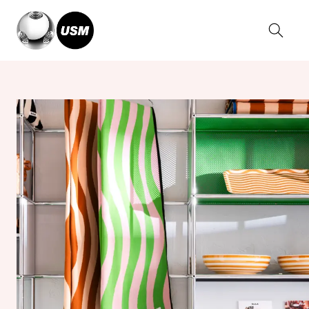
Home
Magazine
SULA