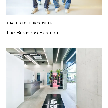
RETAIL
·
LEICESTER, ROYAUME-UNI
The Business Fashion