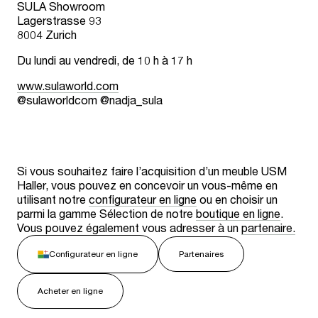
SULA Showroom
Lagerstrasse 93
8004 Zurich
Du lundi au vendredi, de 10 h à 17 h
www.sulaworld.com
@sulaworldcom @nadja_sula
Si vous souhaitez faire l’acquisition d’un meuble USM
Haller, vous pouvez en concevoir un vous-même en
utilisant notre
configurateur en ligne
ou en choisir un
parmi la gamme Sélection de notre
boutique en ligne
.
Vous pouvez également vous adresser à un
partenaire.
Configurateur en ligne
Partenaires
Acheter en ligne