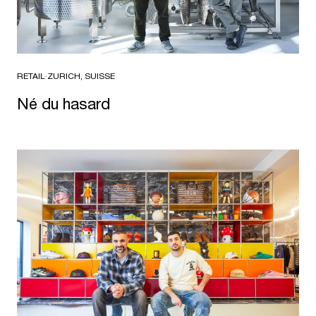
RETAIL
·
ZURICH, SUISSE
Né du hasard