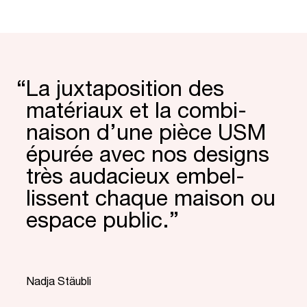
“
La juxta­posi­tion des
matériaux et la combi­
naison d’une pièce USM
épurée avec nos designs
très audacieux embel­
lissent chaque maison ou
espace public.”
“
Nadja Stäubli