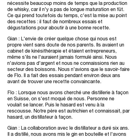
nécessite beaucoup moins de temps que la production
de whisky, car il n'y a pas de longue maturation en fût.
Ce qui prend toutefois du temps, c'est la mise au point
des recettes : il faut de nombreux essais et
dégustations pour aboutir à une bonne recette.
Gian : L'envie de créer quelque chose qui nous est
propre vient sans doute de nos parents. Ils avaient un
cabinet de kinésithérapie et étaient entrepreneurs,
même s'ils ne l'auraient jamais formulé ainsi. Nous
n'avions pas d'argent et nous ne connaissions rien au
secteur des boissons. Nous n'avions que le savoir-faire
de Flo. Il a fait des essais pendant environ deux ans
avant de trouver une recette convaincante.
Flo : Lorsque nous avons cherché une distillerie à façon
en Suisse, on s'est moqué de nous. Personne ne
voulait se lancer. Puis le hasard est venu à la
rescousse. Notre père est autrichien et connaissait, par
hasard, un distillateur à façon.
Gian : La collaboration avec le distillateur a duré six ans.
Il a distillé, nous avons mis le gin en bouteille et l'avons