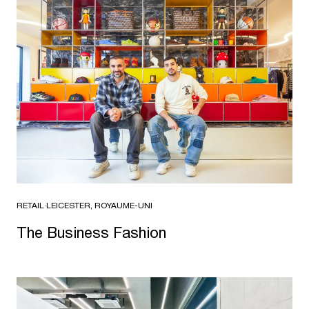
RETAIL
·
LEICESTER, ROYAUME-UNI
The Business Fashion