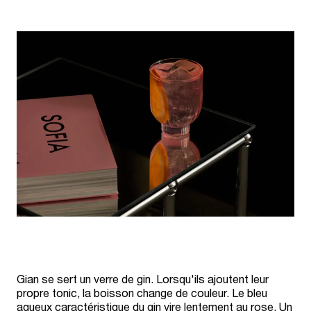
Gian se sert un verre de gin. Lorsqu'ils ajoutent leur
propre tonic, la boisson change de couleur. Le bleu
aqueux caractéristique du gin vire lentement au rose. Un