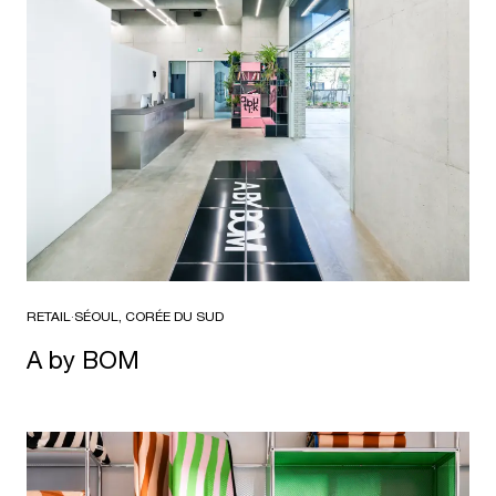
RETAIL
·
SÉOUL, CORÉE DU SUD
A by BOM