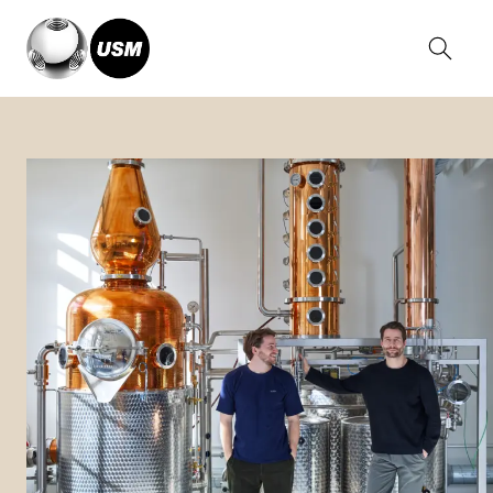
Home
Magazine
Deux Freres