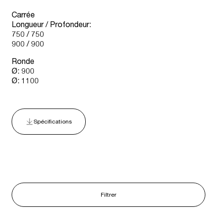
Carrée
Longueur / Profondeur:
750 / 750
900 / 900
Ronde
Ø: 900
Ø: 1100
Spécifications
Filtrer