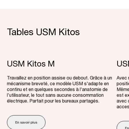
Tables USM Kitos
USM Kitos M
US
Travaillez en position assise ou debout. Grâce à un
Avec r
mécanisme breveté, ce modèle USM s'adapte en
positi
continu et en quelques secondes à l'anatomie de
Même 
l'utilisateur, le tout sans aucune consommation
est e
électrique. Parfait pour les bureaux partagés.
avec 
access
En savoir plus
En