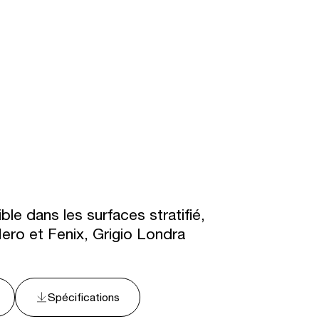
le dans les surfaces stratifié,
 Nero et Fenix, Grigio Londra
Spécifications