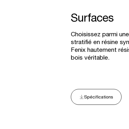
Surfaces
Choisissez parmi une
stratifié en résine sy
Fenix hautement rési
bois véritable.
Spécifications