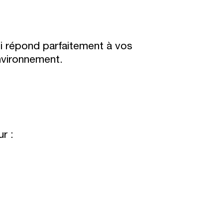
qui répond parfaitement à vos
nvironnement.
r :