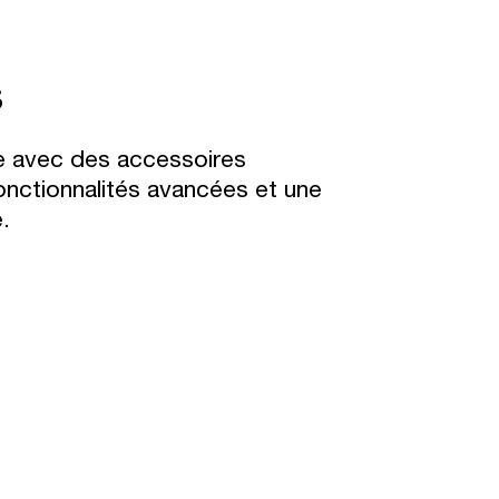
s
le avec des accessoires
onctionnalités avancées et une
.