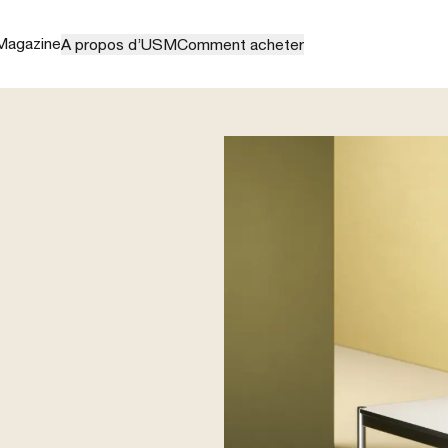
Magazine
A propos d’USM
Comment acheter
lassic