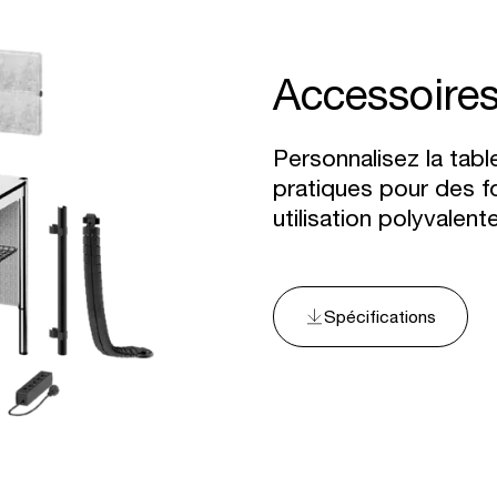
Accessoire
Personnalisez la tab
pratiques pour des f
utilisation polyvalente
Spécifications