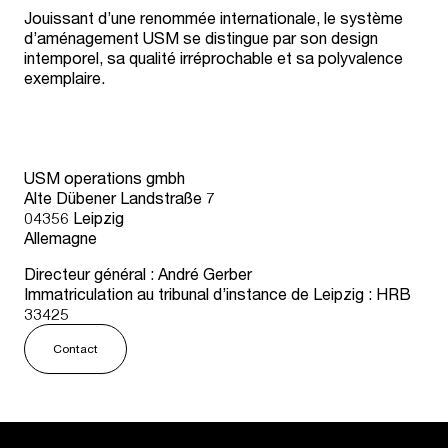
Jouissant d’une renommée internationale, le système
d’aménagement USM se distingue par son design
intemporel, sa qualité irréprochable et sa polyvalence
exemplaire.
USM operations gmbh
Alte Dübener Landstraße 7
04356 Leipzig
Allemagne
Directeur général : André Gerber
Immatriculation au tribunal d’instance de Leipzig : HRB
33425
Contact