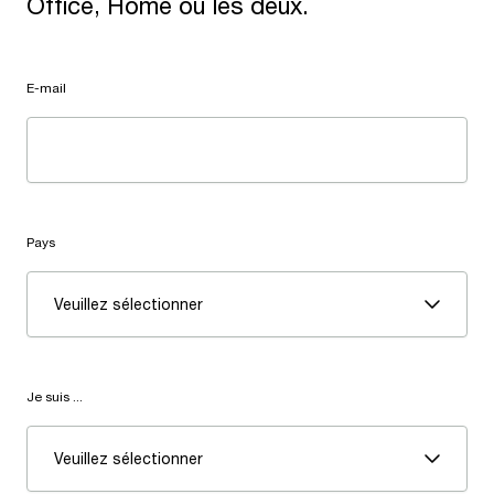
Office, Home ou les deux.
E-mail
Pays
Veuillez sélectionner
Je suis ...
Veuillez sélectionner