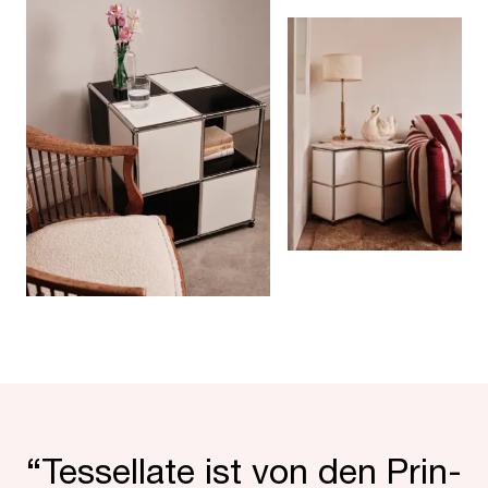
“
Tessel­late ist von den Prin­