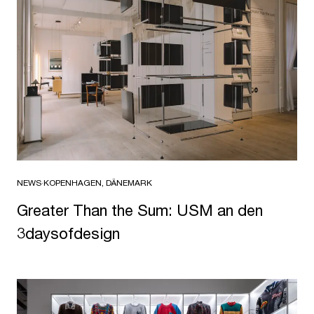
NEWS
·
KOPENHAGEN, DÄNEMARK
Greater Than the Sum: USM an den
3daysofdesign