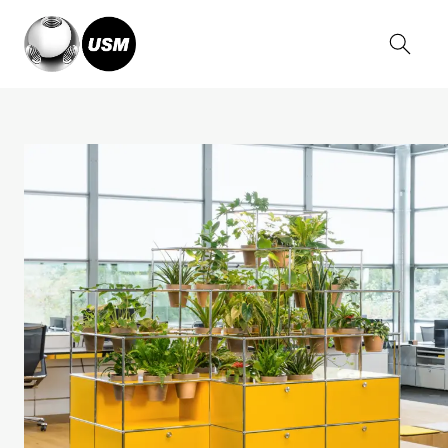
Home
Inspirationen
Arbeiten
Pflanzenwelten