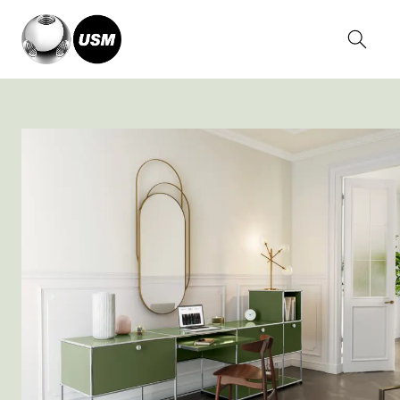
Home
Inspirationen
Wohnen
Home office