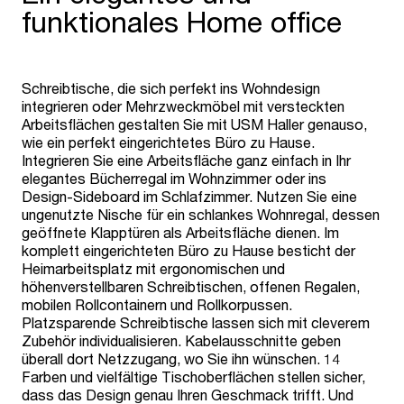
funktionales Home office
Schreibtische, die sich perfekt ins Wohndesign
integrieren oder Mehrzweckmöbel mit versteckten
Arbeitsflächen gestalten Sie mit USM Haller genauso,
wie ein perfekt eingerichtetes Büro zu Hause.
Integrieren Sie eine Arbeitsfläche ganz einfach in Ihr
elegantes Bücherregal im Wohnzimmer oder ins
Design-Sideboard im Schlafzimmer. Nutzen Sie eine
ungenutzte Nische für ein schlankes Wohnregal, dessen
geöffnete Klapptüren als Arbeitsfläche dienen. Im
komplett eingerichteten Büro zu Hause besticht der
Heimarbeitsplatz mit ergonomischen und
höhenverstellbaren Schreibtischen, offenen Regalen,
mobilen Rollcontainern und Rollkorpussen.
Platzsparende Schreibtische lassen sich mit cleverem
Zubehör individualisieren. Kabelausschnitte geben
überall dort Netzzugang, wo Sie ihn wünschen. 14
Farben und vielfältige Tischoberflächen stellen sicher,
dass das Design genau Ihren Geschmack trifft. Und