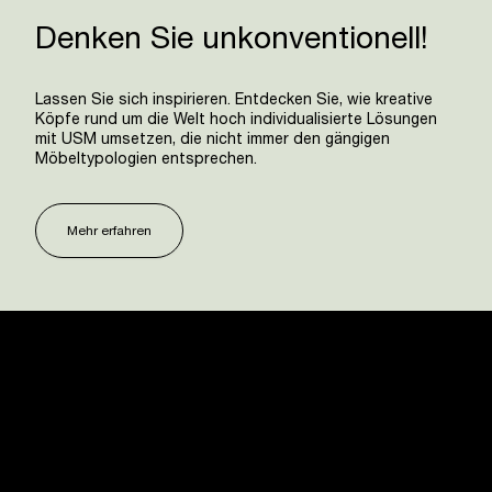
Denken Sie unkonventionell!
Lassen Sie sich inspirieren. Entdecken Sie, wie kreative
Köpfe rund um die Welt hoch individualisierte Lösungen
mit USM umsetzen, die nicht immer den gängigen
Möbeltypologien entsprechen.
Mehr erfahren
USM U. Schärer Söhne AG
Thunstrasse 55