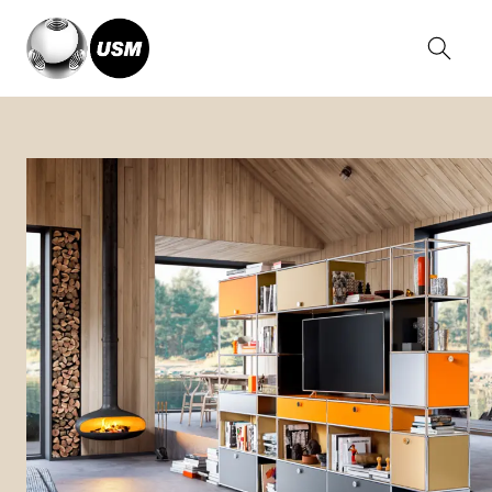
Home
Inspirationen
Wohnen
Regale