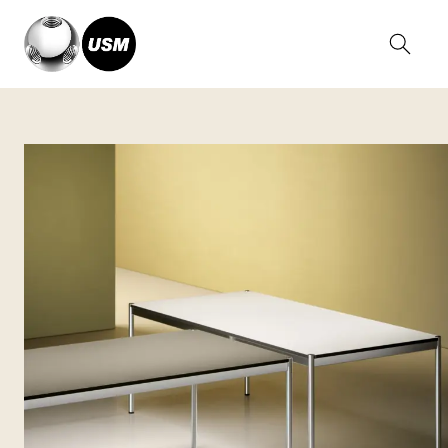
Home
Kollektionen
USM Haller Tische
USM Haller Tisch