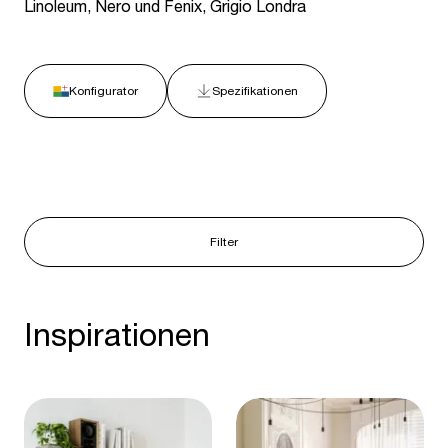
Linoleum, Nero und Fenix, Grigio Londra
Konfigurator
Spezifikationen
Filter
Inspirationen