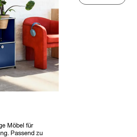
ge Möbel für
lung. Passend zu