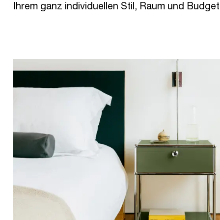
Ihrem ganz individuellen Stil, Raum und Budget