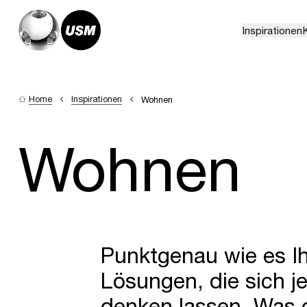
Inspirationen
K
Home
Inspirationen
Wohnen
Wohnen
Punktgenau wie es Ihn
Lösungen, die sich j
denken lassen. Was 