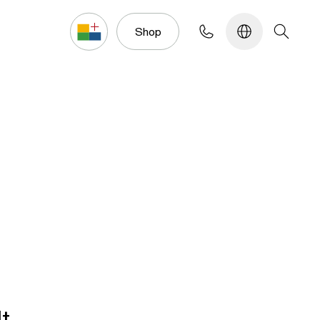
Konfigurator
Shop
t