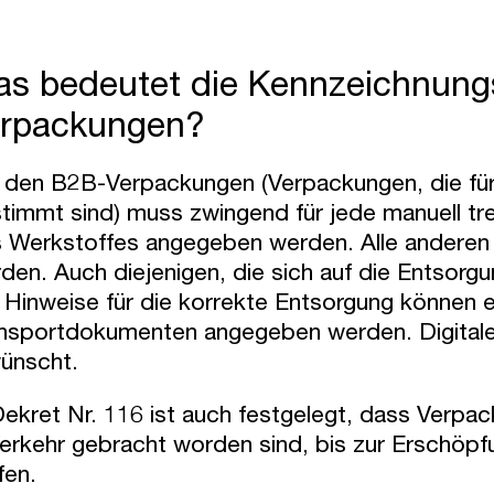
s bedeutet die Kennzeichnungspf
rpackungen?
 den B2B-Verpackungen (Verpackungen, die für
timmt sind) muss zwingend für jede manuell 
 Werkstoffes angegeben werden. Alle anderen I
den. Auch diejenigen, die sich auf die Entsorg
 Hinweise für die korrekte Entsorgung können 
nsportdokumenten angegeben werden. Digitale H
ünscht.
Dekret Nr. 116 ist auch festgelegt, dass Verpa
Verkehr gebracht worden sind, bis zur Erschöp
fen.