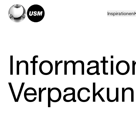
Inspirationen
K
Informatio
Verpackun