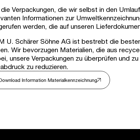
 die Verpackungen, die wir selbst in den Umlauf
evanten Informationen zur Umweltkennzeichnu
gerufen werden, die auf unseren Lieferdokumen
 U. Schärer Söhne AG ist bestrebt die besten 
den. Wir bevorzugen Materialien, die aus recyc
ei, unsere Verpackungen zu überprüfen und zu
abdruck zu reduzieren.
Download Information Materialkennzeichnung