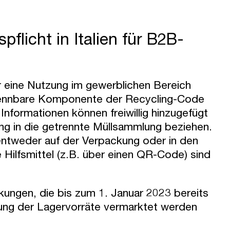
licht in Italien für B2B-
 eine Nutzung im gewerblichen Bereich
trennbare Komponente der Recycling-Code
nformationen können freiwillig hinzugefügt
ung in die getrennte Müllsammlung beziehen.
entweder auf der Verpackung oder in den
ilfsmittel (z.B. über einen QR-Code) sind
ckungen, die bis zum 1. Januar 2023 bereits
fung der Lagervorräte vermarktet werden