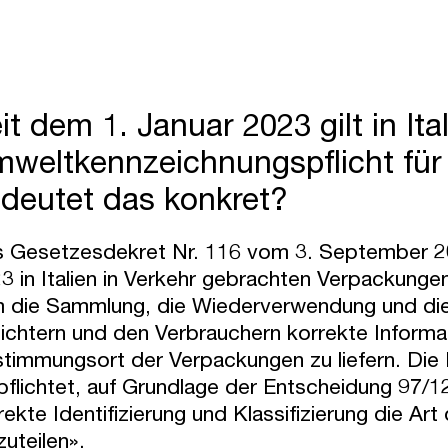
it dem 1. Januar 2023 gilt in Ita
weltkennzeichnungspflicht fü
deutet das konkret?
 Gesetzesdekret Nr. 116 vom 3. September 202
3 in Italien in Verkehr gebrachten Verpackun
 die Sammlung, die Wiederverwendung und di
eichtern und den Verbrauchern korrekte Informa
timmungsort der Verpackungen zu liefern. Die
pflichtet, auf Grundlage der Entscheidung 97/1
rekte Identifizierung und Klassifizierung die 
zuteilen».