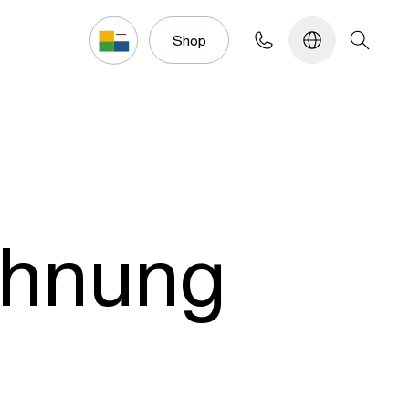
Konfigurator
Shop
chnung