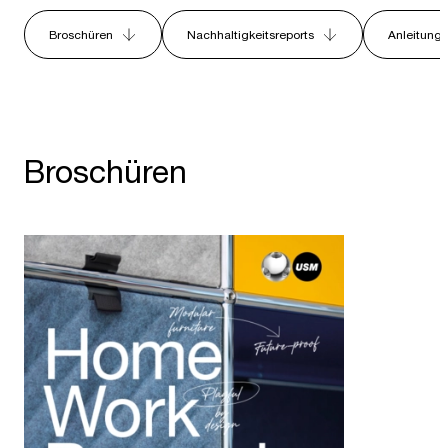
Broschüren
Nachhaltigkeitsreports
Anleitung
Broschüren