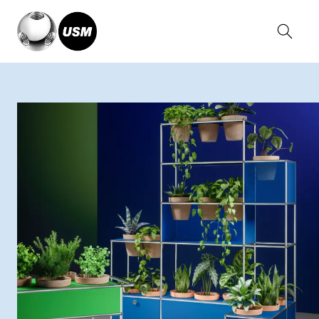
Home
Kollektionen
USM Haller System
Pflanzenwelten