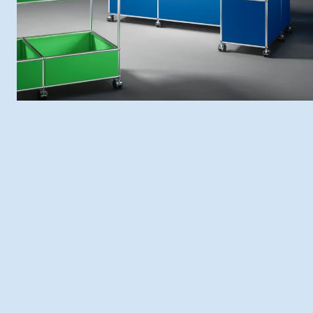
Vorteile
Spezifikationen
Inspirationen