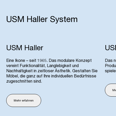
USM Haller System
USM Haller
USM
Eine Ikone – seit 1965. Das modulare Konzept
Das n
vereint Funktionalität, Langlebigkeit und
Produ
Nachhaltigkeit in zeitloser Ästhetik. Gestalten Sie
spiel
Möbel, die ganz auf Ihre individuellen Bedürfnisse
zugeschnitten sind.
Me
Mehr erfahren