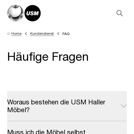
Home
Kundendienst
FAQ
Häufige Fragen
Woraus bestehen die USM Haller
Möbel?
Muss ich die Möbel selbst