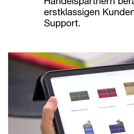
Handelspartnern bera
erstklassigen Kunde
Support.