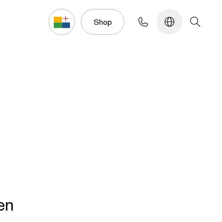
Konfigurator
Shop
ten