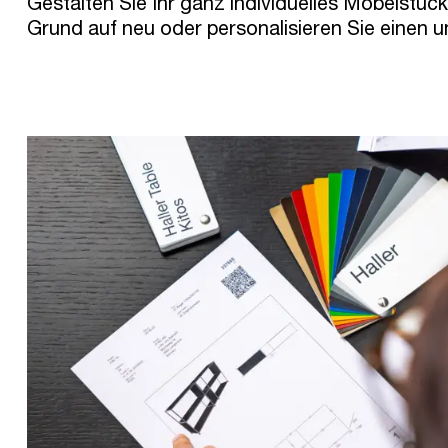
Gestalten Sie Ihr ganz individuelles Möbelstüc
Grund auf neu oder personalisieren Sie einen un