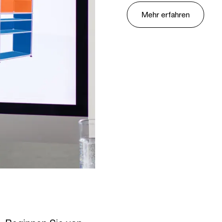
Mehr erfahren