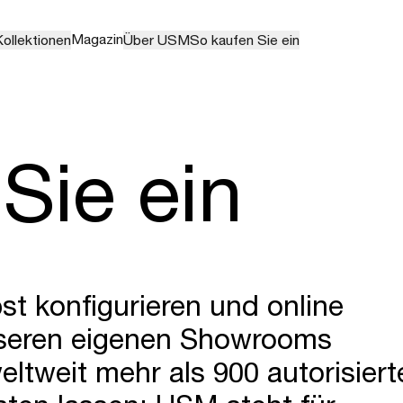
Magazin
ollektionen
Über USM
So kaufen Sie ein
Sie ein
st konfigurieren und online
unseren eigenen Showrooms
weltweit mehr als 900 autorisier