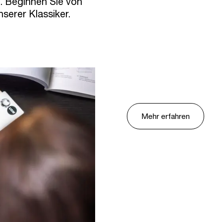
k. Beginnen Sie von
serer Klassiker.
Mehr erfahren