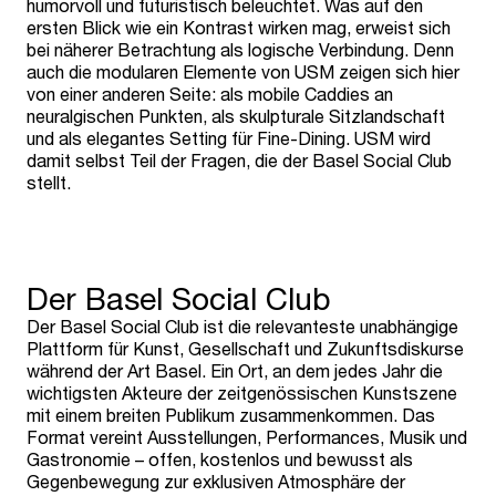
humorvoll und futuristisch beleuchtet. Was auf den
ersten Blick wie ein Kontrast wirken mag, erweist sich
bei näherer Betrachtung als logische Verbindung. Denn
auch die modularen Elemente von USM zeigen sich hier
von einer anderen Seite: als mobile Caddies an
neuralgischen Punkten, als skulpturale Sitzlandschaft
und als elegantes Setting für Fine-Dining. USM wird
damit selbst Teil der Fragen, die der Basel Social Club
stellt.
Der Basel Social Club
Der Basel Social Club ist die relevanteste unabhängige
Plattform für Kunst, Gesellschaft und Zukunftsdiskurse
während der Art Basel. Ein Ort, an dem jedes Jahr die
wichtigsten Akteure der zeitgenössischen Kunstszene
mit einem breiten Publikum zusammenkommen. Das
Format vereint Ausstellungen, Performances, Musik und
Gastronomie – offen, kostenlos und bewusst als
Gegenbewegung zur exklusiven Atmosphäre der