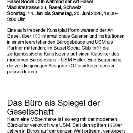
Basel Social Club während der Art Basel
Viaduktstrasse 33, Basel, Schweiz
Sonntag, 14. Juni bis Samstag, 20. Juni 2026, 16:00–
3:00 Uhr
Eine aufstrebende Kunstplattform während der Art
Basel, über 150 internationale Galerien und Institutionen
in einem leerstehenden Bürogebäude und USM als
Partner mittendrin: Im Basel Social Club trifft die
zeitgenössische Kunstszene auf einen Klassiker des
modernen Bürodesigns – USM Haller. Eine Begegnung,
die zur diesjährigen Ausgabe «Office» kaum besser
passen könnte.
Das Büro als Spiegel der
Gesellschaft
Kaum eine Möbelmarke ist so eng mit der modernen
Bürokultur verknüpft wie USM. Seit den späten 1960er
Jahren in Büros auf der ganzen Welt präsent, verkörpert