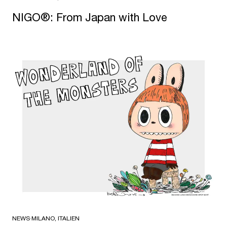
NIGO®: From Japan with Love
NEWS
·
MILANO, ITALIEN