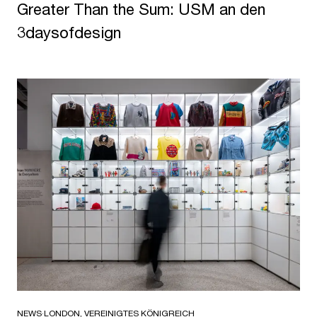
Greater Than the Sum: USM an den
3daysofdesign
NEWS
·
LONDON, VEREINIGTES KÖNIGREICH