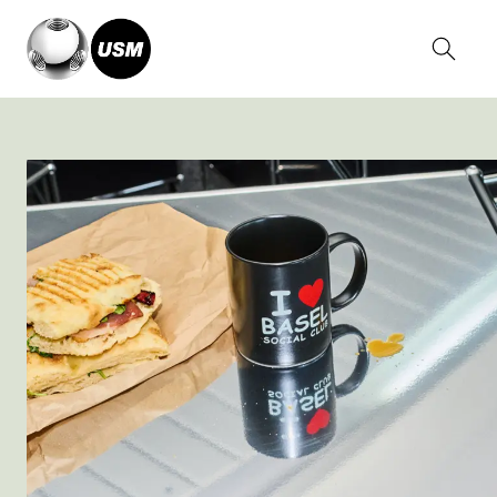
Home
Magazin
USM at Basel Social Club