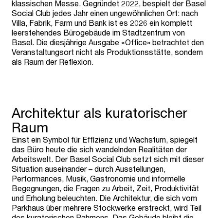
klassischen Messe. Gegründet 2022, bespielt der Basel
Social Club jedes Jahr einen ungewöhnlichen Ort: nach
Villa, Fabrik, Farm und Bank ist es 2026 ein komplett
leerstehendes Bürogebäude im Stadtzentrum von
Basel. Die diesjährige Ausgabe «Office» betrachtet den
Veranstaltungsort nicht als Produktionsstätte, sondern
als Raum der Reflexion.
Architektur als kuratorischer
Raum
Einst ein Symbol für Effizienz und Wachstum, spiegelt
das Büro heute die sich wandelnden Realitäten der
Arbeitswelt. Der Basel Social Club setzt sich mit dieser
Situation auseinander – durch Ausstellungen,
Performances, Musik, Gastronomie und informelle
Begegnungen, die Fragen zu Arbeit, Zeit, Produktivität
und Erholung beleuchten. Die Architektur, die sich vom
Parkhaus über mehrere Stockwerke erstreckt, wird Teil
des kuratorischen Rahmens. Das Gebäude bleibt die