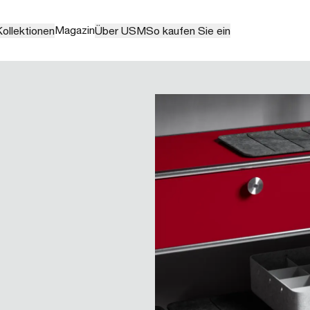
Magazin
ollektionen
Über USM
So kaufen Sie ein