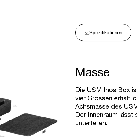
Spezifikationen
Masse
Die USM Inos Box ist 
vier Grössen erhältli
Achsmasse des USM 
Der Innenraum lässt 
unterteilen.