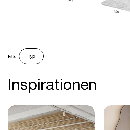
Typ
Filter:
Inspirationen