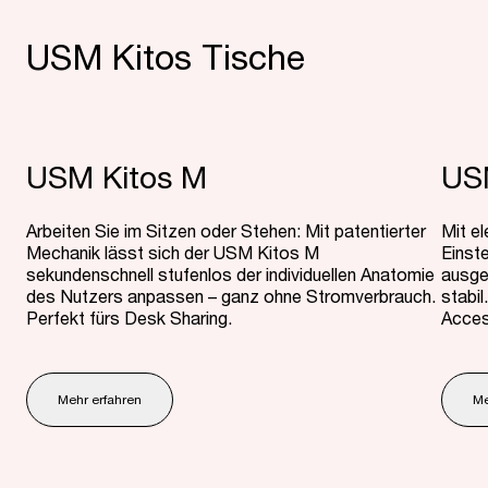
USM Kitos Tische
USM Kitos M
US
Arbeiten Sie im Sitzen oder Stehen: Mit patentierter
Mit e
Mechanik lässt sich der USM Ki­tos M
Einste
sekundenschnell stufenlos der individuellen Anatomie
ausge
des Nutzers anpassen – ganz ohne Stromverbrauch.
stabil
Perfekt fürs Desk Sharing.
Access
Mehr erfahren
Me